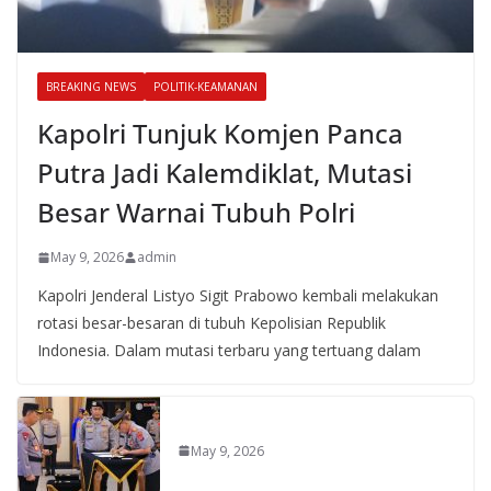
BREAKING NEWS
POLITIK-KEAMANAN
Kapolri Tunjuk Komjen Panca
Putra Jadi Kalemdiklat, Mutasi
Besar Warnai Tubuh Polri
May 9, 2026
admin
Kapolri Jenderal Listyo Sigit Prabowo kembali melakukan
rotasi besar-besaran di tubuh Kepolisian Republik
Indonesia. Dalam mutasi terbaru yang tertuang dalam
May 9, 2026