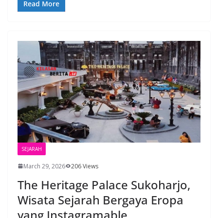
Read More
SEJARAH
March 29, 2026
206 Views
The Heritage Palace Sukoharjo,
Wisata Sejarah Bergaya Eropa
yang Instagramable