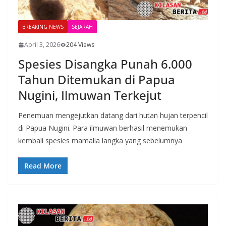
BREAKING NEWS
SEJARAH
April 3, 2026
204 Views
Spesies Disangka Punah 6.000
Tahun Ditemukan di Papua
Nugini, Ilmuwan Terkejut
Penemuan mengejutkan datang dari hutan hujan terpencil
di Papua Nugini. Para ilmuwan berhasil menemukan
kembali spesies mamalia langka yang sebelumnya
Read More