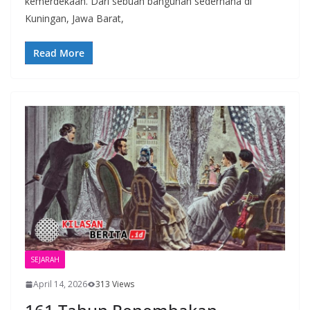
kemerdekaan. Dari sebuah bangunan sederhana di
Kuningan, Jawa Barat,
Read More
SEJARAH
April 14, 2026
313 Views