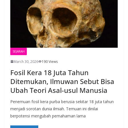
SEJARAH
March 30, 2026
190 Views
Fosil Kera 18 Juta Tahun
Ditemukan, Ilmuwan Sebut Bisa
Ubah Teori Asal-usul Manusia
Penemuan fosil kera purba berusia sekitar 18 juta tahun
menjadi sorotan dunia ilmiah. Temuan ini dinilai
berpotensi mengubah pemahaman lama