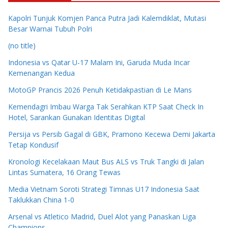
Kapolri Tunjuk Komjen Panca Putra Jadi Kalemdiklat, Mutasi
Besar Warnai Tubuh Polri
(no title)
Indonesia vs Qatar U-17 Malam Ini, Garuda Muda Incar
Kemenangan Kedua
MotoGP Prancis 2026 Penuh Ketidakpastian di Le Mans
Kemendagri Imbau Warga Tak Serahkan KTP Saat Check In
Hotel, Sarankan Gunakan Identitas Digital
Persija vs Persib Gagal di GBK, Pramono Kecewa Demi Jakarta
Tetap Kondusif
Kronologi Kecelakaan Maut Bus ALS vs Truk Tangki di Jalan
Lintas Sumatera, 16 Orang Tewas
Media Vietnam Soroti Strategi Timnas U17 Indonesia Saat
Taklukkan China 1-0
Arsenal vs Atletico Madrid, Duel Alot yang Panaskan Liga
Champions