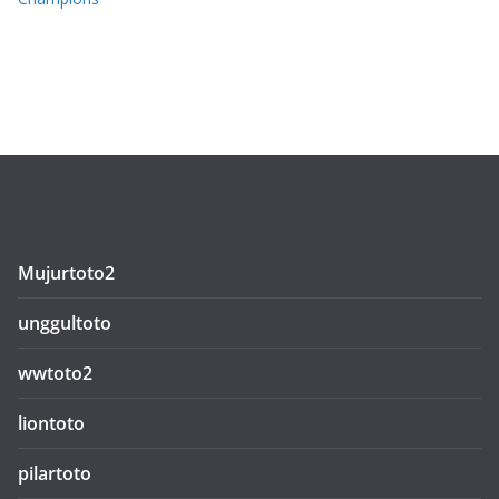
Mujurtoto2
unggultoto
wwtoto2
liontoto
pilartoto