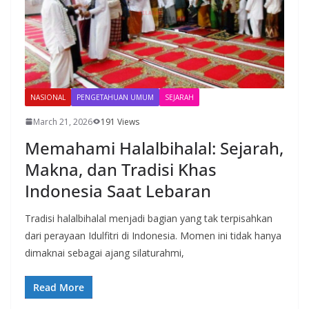
NASIONAL
PENGETAHUAN UMUM
SEJARAH
March 21, 2026
191 Views
Memahami Halalbihalal: Sejarah,
Makna, dan Tradisi Khas
Indonesia Saat Lebaran
Tradisi halalbihalal menjadi bagian yang tak terpisahkan
dari perayaan Idulfitri di Indonesia. Momen ini tidak hanya
dimaknai sebagai ajang silaturahmi,
Read More