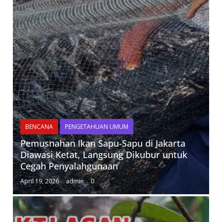
BENCANA
PENGETAHUAN UMUM
Pemusnahan Ikan Sapu-Sapu di Jakarta
Diawasi Ketat, Langsung Dikubur untuk
Cegah Penyalahgunaan
April 19, 2026
admin
0