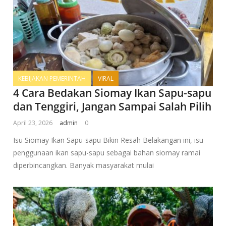
KEBIJAKAN PEMERINTAH
VIRAL
4 Cara Bedakan Siomay Ikan Sapu-sapu
dan Tenggiri, Jangan Sampai Salah Pilih
April 23, 2026
admin
0
Isu Siomay Ikan Sapu-sapu Bikin Resah Belakangan ini, isu
penggunaan ikan sapu-sapu sebagai bahan siomay ramai
diperbincangkan. Banyak masyarakat mulai