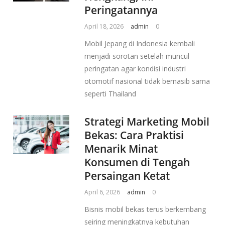
Peringatannya
April 18, 2026
admin
0
Mobil Jepang di Indonesia kembali
menjadi sorotan setelah muncul
peringatan agar kondisi industri
otomotif nasional tidak bernasib sama
seperti Thailand
Strategi Marketing Mobil
Bekas: Cara Praktisi
Menarik Minat
Konsumen di Tengah
Persaingan Ketat
April 6, 2026
admin
0
Bisnis mobil bekas terus berkembang
seiring meningkatnya kebutuhan