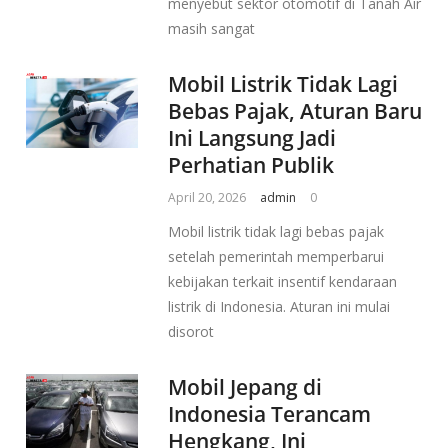
menyebut sektor otomotif di Tanah Air
masih sangat
Mobil Listrik Tidak Lagi
Bebas Pajak, Aturan Baru
Ini Langsung Jadi
Perhatian Publik
April 20, 2026
admin
0
Mobil listrik tidak lagi bebas pajak
setelah pemerintah memperbarui
kebijakan terkait insentif kendaraan
listrik di Indonesia. Aturan ini mulai
disorot
Mobil Jepang di
Indonesia Terancam
Hengkang, Ini