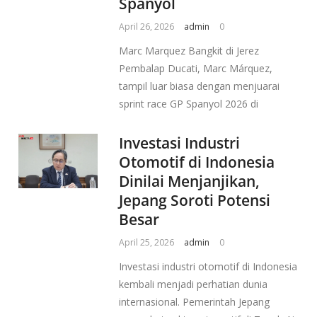
Spanyol
April 26, 2026
admin
0
Marc Marquez Bangkit di Jerez
Pembalap Ducati, Marc Márquez,
tampil luar biasa dengan menjuarai
sprint race GP Spanyol 2026 di
Investasi Industri
Otomotif di Indonesia
Dinilai Menjanjikan,
Jepang Soroti Potensi
Besar
April 25, 2026
admin
0
Investasi industri otomotif di Indonesia
kembali menjadi perhatian dunia
internasional. Pemerintah Jepang