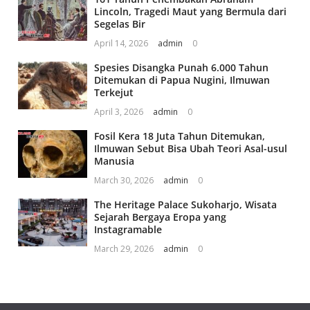
Lincoln, Tragedi Maut yang Bermula dari
Segelas Bir
April 14, 2026
admin
0
Spesies Disangka Punah 6.000 Tahun
Ditemukan di Papua Nugini, Ilmuwan
Terkejut
April 3, 2026
admin
0
Fosil Kera 18 Juta Tahun Ditemukan,
Ilmuwan Sebut Bisa Ubah Teori Asal-usul
Manusia
March 30, 2026
admin
0
The Heritage Palace Sukoharjo, Wisata
Sejarah Bergaya Eropa yang
Instagramable
March 29, 2026
admin
0