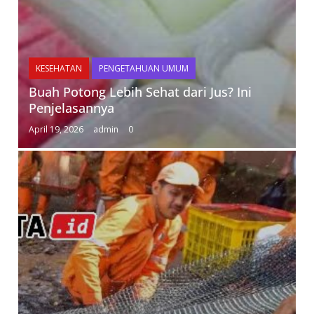
KESEHATAN
PENGETAHUAN UMUM
Buah Potong Lebih Sehat dari Jus? Ini
Penjelasannya
April 19, 2026
admin
0