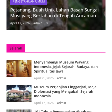
PENGETAHUAN UMUM
Petanang, Buah Unik Lahan Basah Sungai
Musi yang Bertahan di Tengah Ancaman
April 17, 2026
admin
0
Sejarah
Menyambangi Museum Wayang
Indonesia, Jejak Sejarah, Budaya, dan
Spiritualitas Jawa
April 21, 2026
admin
0
Museum Perjanjian Linggarjati, Meja
Diplomasi yang Mengubah Sejarah
Indonesia
April 17, 2026
admin
0
161 Tahun Penembakan Abraham