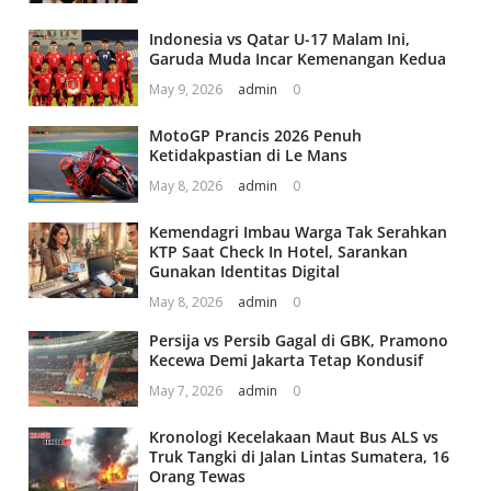
Indonesia vs Qatar U-17 Malam Ini,
Garuda Muda Incar Kemenangan Kedua
May 9, 2026
admin
0
MotoGP Prancis 2026 Penuh
Ketidakpastian di Le Mans
May 8, 2026
admin
0
Kemendagri Imbau Warga Tak Serahkan
KTP Saat Check In Hotel, Sarankan
Gunakan Identitas Digital
May 8, 2026
admin
0
Persija vs Persib Gagal di GBK, Pramono
Kecewa Demi Jakarta Tetap Kondusif
May 7, 2026
admin
0
Kronologi Kecelakaan Maut Bus ALS vs
Truk Tangki di Jalan Lintas Sumatera, 16
Orang Tewas