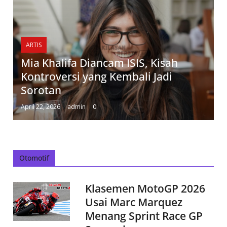
ARTIS
Mia Khalifa Diancam ISIS, Kisah
Kontroversi yang Kembali Jadi
Sorotan
April 22, 2026
admin
0
Otomotif
Klasemen MotoGP 2026
Usai Marc Marquez
Menang Sprint Race GP