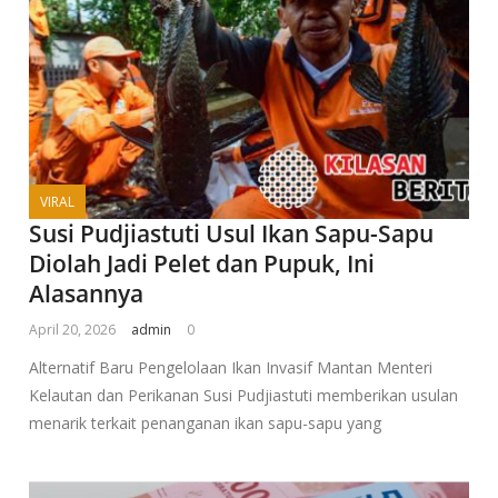
VIRAL
Susi Pudjiastuti Usul Ikan Sapu-Sapu
Diolah Jadi Pelet dan Pupuk, Ini
Alasannya
April 20, 2026
admin
0
Alternatif Baru Pengelolaan Ikan Invasif Mantan Menteri
Kelautan dan Perikanan Susi Pudjiastuti memberikan usulan
menarik terkait penanganan ikan sapu-sapu yang