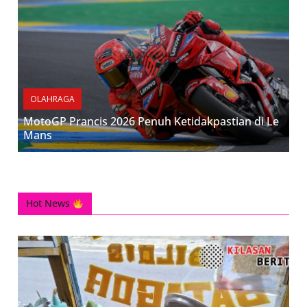
OLAHRAGA
MotoGP Prancis 2026 Penuh Ketidakpastian di Le
Mans
Hot News