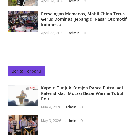
April 24, 2026
admin
0
Persaingan Memanas, Mobil China Terus
Gerus Dominasi Jepang di Pasar Otomotif
Indonesia
April 22, 2026
admin
0
Berita Terbaru
Kapolri Tunjuk Komjen Panca Putra Jadi
Kalemdiklat, Mutasi Besar Warnai Tubuh
Polri
May 9, 2026
admin
0
May 9, 2026
admin
0