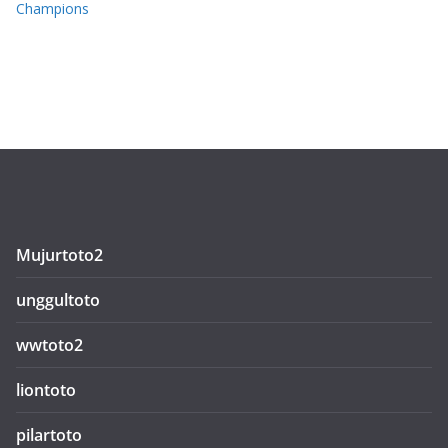
Champions
Mujurtoto2
unggultoto
wwtoto2
liontoto
pilartoto