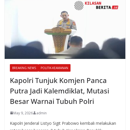
BREAKING NEWS
POLITIK-KEAMANAN
Kapolri Tunjuk Komjen Panca
Putra Jadi Kalemdiklat, Mutasi
Besar Warnai Tubuh Polri
May 9, 2026
admin
Kapolri Jenderal Listyo Sigit Prabowo kembali melakukan