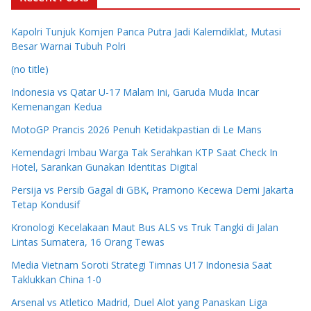
Kapolri Tunjuk Komjen Panca Putra Jadi Kalemdiklat, Mutasi
Besar Warnai Tubuh Polri
(no title)
Indonesia vs Qatar U-17 Malam Ini, Garuda Muda Incar
Kemenangan Kedua
MotoGP Prancis 2026 Penuh Ketidakpastian di Le Mans
Kemendagri Imbau Warga Tak Serahkan KTP Saat Check In
Hotel, Sarankan Gunakan Identitas Digital
Persija vs Persib Gagal di GBK, Pramono Kecewa Demi Jakarta
Tetap Kondusif
Kronologi Kecelakaan Maut Bus ALS vs Truk Tangki di Jalan
Lintas Sumatera, 16 Orang Tewas
Media Vietnam Soroti Strategi Timnas U17 Indonesia Saat
Taklukkan China 1-0
Arsenal vs Atletico Madrid, Duel Alot yang Panaskan Liga