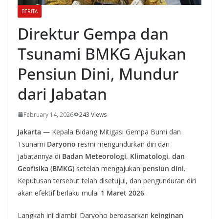
BERITA
Direktur Gempa dan
Tsunami BMKG Ajukan
Pensiun Dini, Mundur
dari Jabatan
February 14, 2026
243 Views
Jakarta —
Kepala Bidang Mitigasi Gempa Bumi dan
Tsunami
Daryono
resmi mengundurkan diri dari
jabatannya di
Badan Meteorologi, Klimatologi, dan
Geofisika (BMKG)
setelah mengajukan
pensiun dini
.
Keputusan tersebut telah disetujui, dan pengunduran diri
akan efektif berlaku mulai
1 Maret 2026
.
Langkah ini diambil Daryono berdasarkan
keinginan