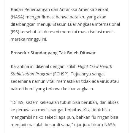
Badan Penerbangan dan Antariksa Amerika Serikat
(NASA) mengonfirmasi bahwa para kru yang akan
diterbangkan menuju Stasiun Luar Angkasa Internasional
(ISS) tersebut telah resmi memulai masa isolasi medis
mereka minggu ini.
Prosedur Standar yang Tak Boleh Ditawar
Karantina ini dikenal dengan istilah
Flight Crew Health
Stabilization Program
(FCHSP). Tujuannya sangat
sederhana namun vital: memastikan tidak ada virus atau
bakteri bumi yang terbawa ke luar angkasa.
“Di ISS, sistem kekebalan tubuh bisa berubah, dan akses
ke perawatan medis sangat terbatas. Kita tidak bisa
mengambil risiko sekecil apa pun, bahkan flu ringan bisa
menjadi masalah besar di sana,” ujar juru bicara NASA.