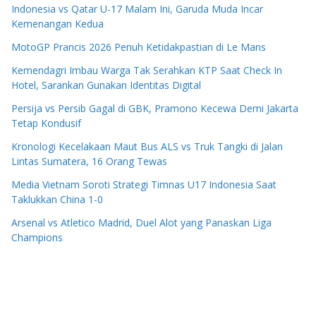
Indonesia vs Qatar U-17 Malam Ini, Garuda Muda Incar
Kemenangan Kedua
MotoGP Prancis 2026 Penuh Ketidakpastian di Le Mans
Kemendagri Imbau Warga Tak Serahkan KTP Saat Check In
Hotel, Sarankan Gunakan Identitas Digital
Persija vs Persib Gagal di GBK, Pramono Kecewa Demi Jakarta
Tetap Kondusif
Kronologi Kecelakaan Maut Bus ALS vs Truk Tangki di Jalan
Lintas Sumatera, 16 Orang Tewas
Media Vietnam Soroti Strategi Timnas U17 Indonesia Saat
Taklukkan China 1-0
Arsenal vs Atletico Madrid, Duel Alot yang Panaskan Liga
Champions