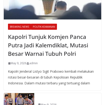
BREAKING NEWS
POLITIK-KEAMANAN
Kapolri Tunjuk Komjen Panca
Putra Jadi Kalemdiklat, Mutasi
Besar Warnai Tubuh Polri
May 9, 2026
admin
Kapolri Jenderal Listyo Sigit Prabowo kembali melakukan
rotasi besar-besaran di tubuh Kepolisian Republik
Indonesia. Dalam mutasi terbaru yang tertuang dalam
May 9, 2026