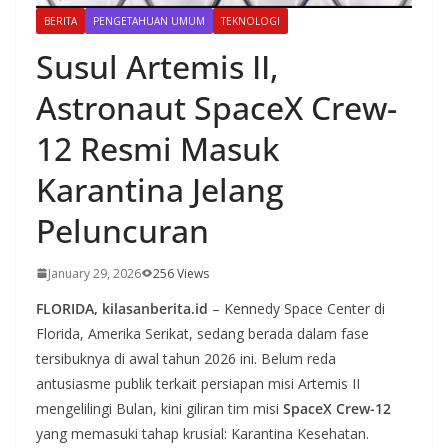
BERITA
PENGETAHUAN UMUM
TEKNOLOGI
Susul Artemis II,
Astronaut SpaceX Crew-
12 Resmi Masuk
Karantina Jelang
Peluncuran
January 29, 2026
256 Views
FLORIDA, kilasanberita.id
– Kennedy Space Center di
Florida, Amerika Serikat, sedang berada dalam fase
tersibuknya di awal tahun 2026 ini. Belum reda
antusiasme publik terkait persiapan misi Artemis II
mengelilingi Bulan, kini giliran tim misi
SpaceX Crew-12
yang memasuki tahap krusial: Karantina Kesehatan.