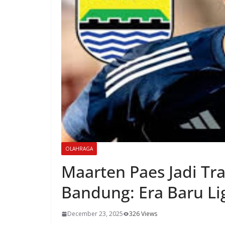
OLAHRAGA
Maarten Paes Jadi Tr
Bandung: Era Baru L
December 23, 2025
326 Views