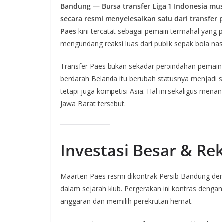
Bandung — Bursa transfer Liga 1 Indonesia mu
secara resmi menyelesaikan satu dari transfer
Paes
kini tercatat sebagai pemain termahal yang p
mengundang reaksi luas dari publik sepak bola nas
Transfer Paes bukan sekadar perpindahan pemain 
berdarah Belanda itu berubah statusnya menjadi si
tetapi juga kompetisi Asia. Hal ini sekaligus mena
Jawa Barat tersebut.
Investasi Besar & Re
Maarten Paes resmi dikontrak Persib Bandung d
dalam sejarah klub. Pergerakan ini kontras dengan 
anggaran dan memilih perekrutan hemat.