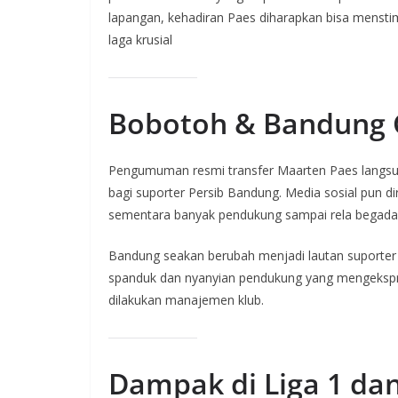
lapangan, kehadiran Paes diharapkan bisa menstim
laga krusial
Bobotoh & Bandung
Pengumuman resmi transfer Maarten Paes lang
bagi suporter Persib Bandung. Media sosial pun d
sementara banyak pendukung sampai rela begada
Bandung seakan berubah menjadi lautan suporter 
spanduk dan nyanyian pendukung yang mengekspr
dilakukan manajemen klub.
Dampak di Liga 1 dan