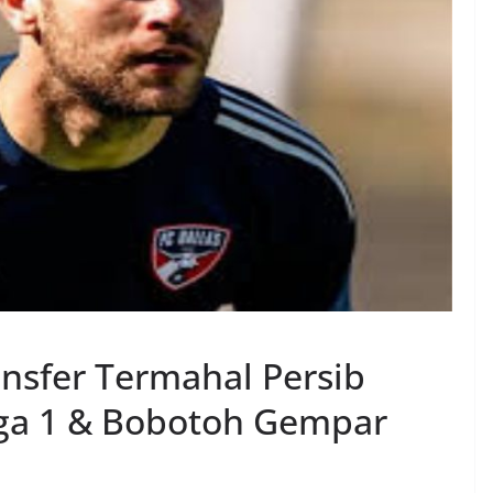
ansfer Termahal Persib
iga 1 & Bobotoh Gempar