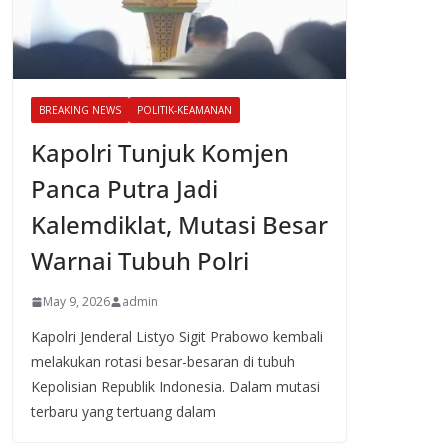
BREAKING NEWS
POLITIK-KEAMANAN
Kapolri Tunjuk Komjen
Panca Putra Jadi
Kalemdiklat, Mutasi Besar
Warnai Tubuh Polri
May 9, 2026
admin
Kapolri Jenderal Listyo Sigit Prabowo kembali
melakukan rotasi besar-besaran di tubuh
Kepolisian Republik Indonesia. Dalam mutasi
terbaru yang tertuang dalam