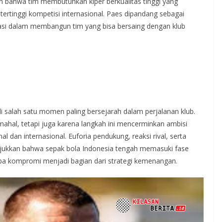
 bahwa tim membutuhkan kiper berkualitas tinggi yang
ertinggi kompetisi internasional. Paes dipandang sebagai
asi dalam membangun tim yang bisa bersaing dengan klub
 salah satu momen paling bersejarah dalam perjalanan klub.
ahal, tetapi juga karena langkah ini mencerminkan ambisi
 dan internasional. Euforia pendukung, reaksi rival, serta
ukkan bahwa sepak bola Indonesia tengah memasuki fase
npa kompromi menjadi bagian dari strategi kemenangan.