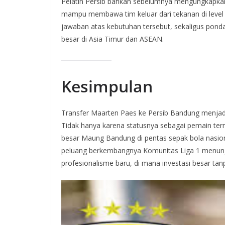
Pelatih Persib bahkan sebelumnya mengungkapkan
mampu membawa tim keluar dari tekanan di level t
jawaban atas kebutuhan tersebut, sekaligus pond
besar di Asia Timur dan ASEAN.
Kesimpulan
Transfer Maarten Paes ke Persib Bandung menjadi
Tidak hanya karena statusnya sebagai pemain term
besar Maung Bandung di pentas sepak bola nasional
peluang berkembangnya Komunitas Liga 1 menunj
profesionalisme baru, di mana investasi besar ta