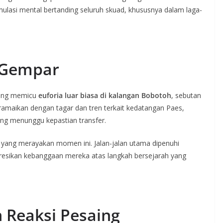
ulasi mental bertanding seluruh skuad, khususnya dalam laga-
 Gempar
sung memicu
euforia luar biasa di kalangan Bobotoh
, sebutan
iramaikan dengan tagar dan tren terkait kedatangan Paes,
ng menunggu kepastian transfer.
yang merayakan momen ini. Jalan-jalan utama dipenuhi
esikan kebanggaan mereka atas langkah bersejarah yang
 Reaksi Pesaing