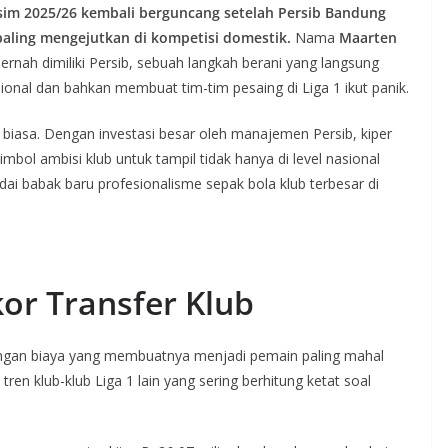
sim 2025/26 kembali berguncang setelah Persib Bandung
 paling mengejutkan di kompetisi domestik.
Nama
Maarten
ernah dimiliki Persib, sebuah langkah berani yang langsung
ional dan bahkan membuat tim-tim pesaing di Liga 1 ikut panik.
biasa. Dengan investasi besar oleh manajemen Persib, kiper
mbol ambisi klub untuk tampil tidak hanya di level nasional
ndai babak baru profesionalisme sepak bola klub terbesar di
kor Transfer Klub
engan biaya yang membuatnya menjadi pemain paling mahal
tren klub-klub Liga 1 lain yang sering berhitung ketat soal