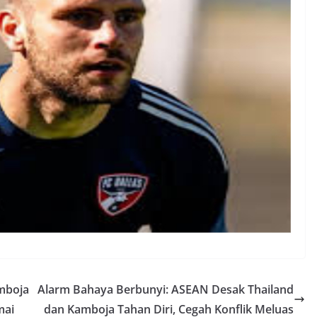
amboja
Alarm Bahaya Berbunyi: ASEAN Desak Thailand
mai
dan Kamboja Tahan Diri, Cegah Konflik Meluas