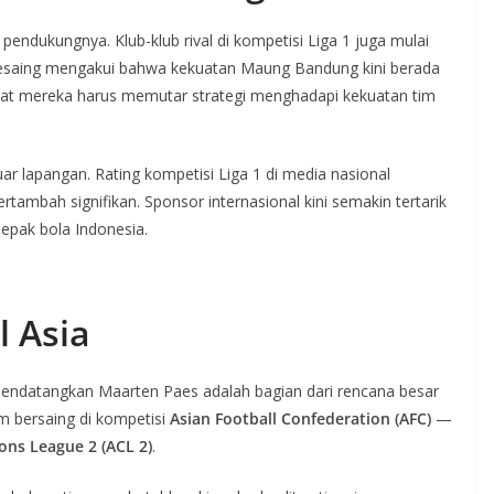
pendukungnya. Klub-klub rival di kompetisi Liga 1 juga mulai
 pesaing mengakui bahwa kekuatan Maung Bandung kini berada
uat mereka harus memutar strategi menghadapi kekuatan tim
luar lapangan. Rating kompetisi Liga 1 di media nasional
tambah signifikan. Sponsor internasional kini semakin tertarik
sepak bola Indonesia.
l Asia
datangkan Maarten Paes adalah bagian dari rencana besar
m bersaing di kompetisi
Asian Football Confederation (AFC)
—
ns League 2 (ACL 2)
.