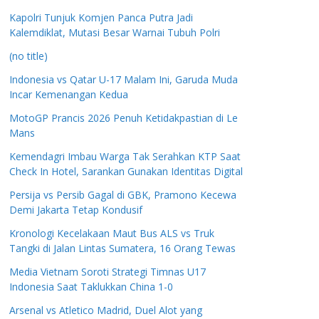
Kapolri Tunjuk Komjen Panca Putra Jadi
Kalemdiklat, Mutasi Besar Warnai Tubuh Polri
(no title)
Indonesia vs Qatar U-17 Malam Ini, Garuda Muda
Incar Kemenangan Kedua
MotoGP Prancis 2026 Penuh Ketidakpastian di Le
Mans
Kemendagri Imbau Warga Tak Serahkan KTP Saat
Check In Hotel, Sarankan Gunakan Identitas Digital
Persija vs Persib Gagal di GBK, Pramono Kecewa
Demi Jakarta Tetap Kondusif
Kronologi Kecelakaan Maut Bus ALS vs Truk
Tangki di Jalan Lintas Sumatera, 16 Orang Tewas
Media Vietnam Soroti Strategi Timnas U17
Indonesia Saat Taklukkan China 1-0
Arsenal vs Atletico Madrid, Duel Alot yang