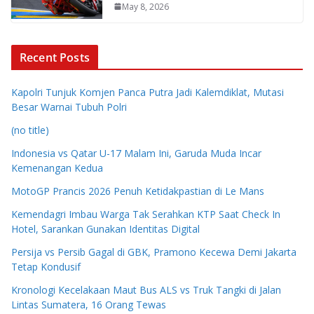
May 8, 2026
Recent Posts
Kapolri Tunjuk Komjen Panca Putra Jadi Kalemdiklat, Mutasi
Besar Warnai Tubuh Polri
(no title)
Indonesia vs Qatar U-17 Malam Ini, Garuda Muda Incar
Kemenangan Kedua
MotoGP Prancis 2026 Penuh Ketidakpastian di Le Mans
Kemendagri Imbau Warga Tak Serahkan KTP Saat Check In
Hotel, Sarankan Gunakan Identitas Digital
Persija vs Persib Gagal di GBK, Pramono Kecewa Demi Jakarta
Tetap Kondusif
Kronologi Kecelakaan Maut Bus ALS vs Truk Tangki di Jalan
Lintas Sumatera, 16 Orang Tewas