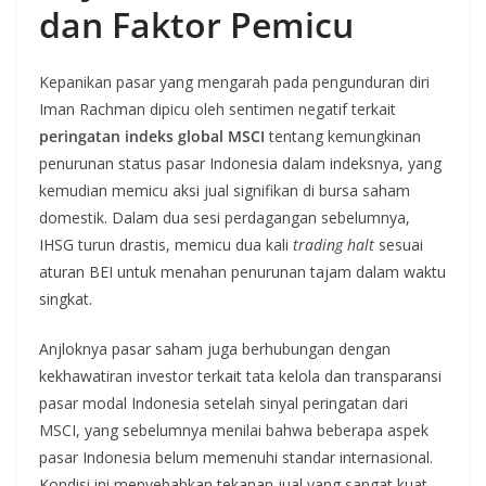
dan Faktor Pemicu
Kepanikan pasar yang mengarah pada pengunduran diri
Iman Rachman dipicu oleh sentimen negatif terkait
peringatan indeks global MSCI
tentang kemungkinan
penurunan status pasar Indonesia dalam indeksnya, yang
kemudian memicu aksi jual signifikan di bursa saham
domestik. Dalam dua sesi perdagangan sebelumnya,
IHSG turun drastis, memicu dua kali
trading halt
sesuai
aturan BEI untuk menahan penurunan tajam dalam waktu
singkat.
Anjloknya pasar saham juga berhubungan dengan
kekhawatiran investor terkait tata kelola dan transparansi
pasar modal Indonesia setelah sinyal peringatan dari
MSCI, yang sebelumnya menilai bahwa beberapa aspek
pasar Indonesia belum memenuhi standar internasional.
Kondisi ini menyebabkan tekanan jual yang sangat kuat