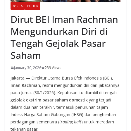
BERITA
POLITIK
Dirut BEI Iman Rachman
Mengundurkan Diri di
Tengah Gejolak Pasar
Saham
January 30, 2026
239 Views
Jakarta
— Direktur Utama Bursa Efek Indonesia (BEI),
Iman Rachman
, resmi mengundurkan diri dari jabatannya
pada Jumat (30/1/2026). Keputusan itu diambil di tengah
gejolak ekstrim pasar saham domestik
yang terjadi
dalam dua hari terakhir, termasuk penurunan tajam
Indeks Harga Saham Gabungan (IHSG) dan penghentian
perdagangan sementara (
trading halt
) untuk meredam
tekanan pasar.