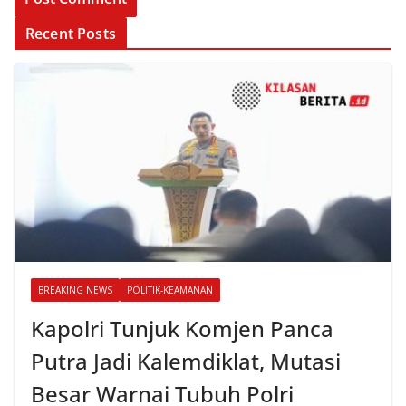
Recent Posts
BREAKING NEWS
POLITIK-KEAMANAN
Kapolri Tunjuk Komjen Panca
Putra Jadi Kalemdiklat, Mutasi
Besar Warnai Tubuh Polri