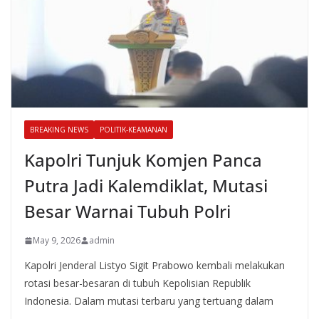
BREAKING NEWS
POLITIK-KEAMANAN
Kapolri Tunjuk Komjen Panca
Putra Jadi Kalemdiklat, Mutasi
Besar Warnai Tubuh Polri
May 9, 2026
admin
Kapolri Jenderal Listyo Sigit Prabowo kembali melakukan
rotasi besar-besaran di tubuh Kepolisian Republik
Indonesia. Dalam mutasi terbaru yang tertuang dalam