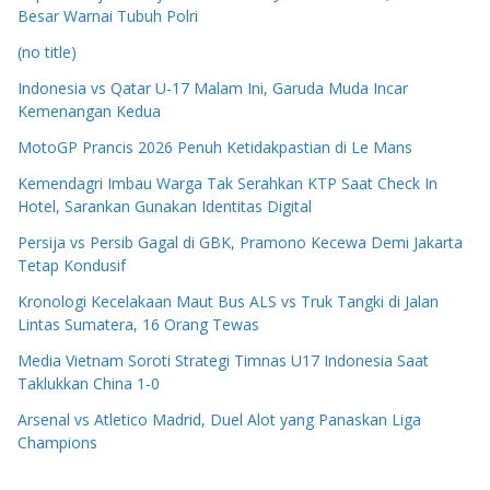
Besar Warnai Tubuh Polri
(no title)
Indonesia vs Qatar U-17 Malam Ini, Garuda Muda Incar
Kemenangan Kedua
MotoGP Prancis 2026 Penuh Ketidakpastian di Le Mans
Kemendagri Imbau Warga Tak Serahkan KTP Saat Check In
Hotel, Sarankan Gunakan Identitas Digital
Persija vs Persib Gagal di GBK, Pramono Kecewa Demi Jakarta
Tetap Kondusif
Kronologi Kecelakaan Maut Bus ALS vs Truk Tangki di Jalan
Lintas Sumatera, 16 Orang Tewas
Media Vietnam Soroti Strategi Timnas U17 Indonesia Saat
Taklukkan China 1-0
Arsenal vs Atletico Madrid, Duel Alot yang Panaskan Liga
Champions