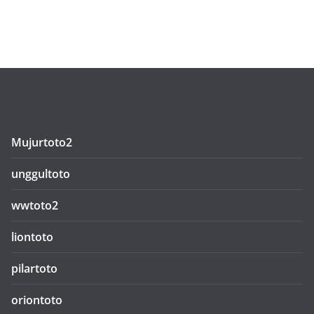
Mujurtoto2
unggultoto
wwtoto2
liontoto
pilartoto
oriontoto