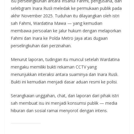
Isu perselingkuhan antara Insanul Fahmi, pengusaha, dan
selebgram Inara Rusli meledak ke permukaan publik pada
akhir November 2025. Tuduhan itu dilayangkan oleh istri
sah Fahmi, Wardatina Mawa — yang kemudian
membawa persoalan ke jalur hukum dengan melaporkan
Fahmi dan Inara ke Polda Metro Jaya atas dugaan
perselingkuhan dan perzinahan.
Menurut laporan, tudingan itu muncul setelah Wardatina
mengaku memiliki bukti rekaman CCTV yang
menunjukkan interaksi antara suaminya dan Inara Rusli.
Bukti ini kemudian menjadi dasar aduan resmi ke polisi.
Serangkaian unggahan, chat, dan laporan dari pihak istri
sah membuat isu ini menjadi konsumsi publik — media
hiburan dan sosial ramai menyorot dengan intens.