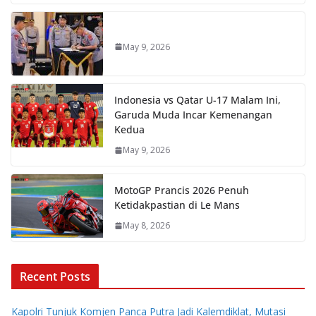
May 9, 2026
Indonesia vs Qatar U-17 Malam Ini,
Garuda Muda Incar Kemenangan
Kedua
May 9, 2026
MotoGP Prancis 2026 Penuh
Ketidakpastian di Le Mans
May 8, 2026
Recent Posts
Kapolri Tunjuk Komjen Panca Putra Jadi Kalemdiklat, Mutasi