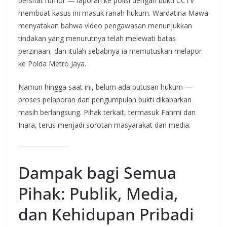
bersifat rumor — laporan ke polisi dengan bukti CCTV
membuat kasus ini masuk ranah hukum. Wardatina Mawa
menyatakan bahwa video pengawasan menunjukkan
tindakan yang menurutnya telah melewati batas
perzinaan, dan itulah sebabnya ia memutuskan melapor
ke Polda Metro Jaya.
Namun hingga saat ini, belum ada putusan hukum —
proses pelaporan dan pengumpulan bukti dikabarkan
masih berlangsung. Pihak terkait, termasuk Fahmi dan
Inara, terus menjadi sorotan masyarakat dan media.
Dampak bagi Semua
Pihak: Publik, Media,
dan Kehidupan Pribadi