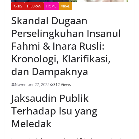
ARTIS
HIBURAN
HOME
VIRAL
Skandal Dugaan
Perselingkuhan Insanul
Fahmi & Inara Rusli:
Kronologi, Klarifikasi,
dan Dampaknya
November 27, 2025
312 Views
Jaksaudin Publik
Terhadap Isu yang
Meledak