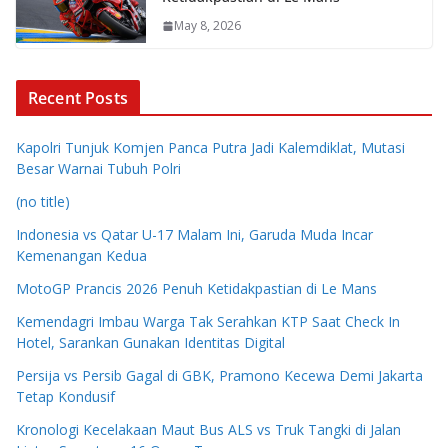
May 8, 2026
Recent Posts
Kapolri Tunjuk Komjen Panca Putra Jadi Kalemdiklat, Mutasi
Besar Warnai Tubuh Polri
(no title)
Indonesia vs Qatar U-17 Malam Ini, Garuda Muda Incar
Kemenangan Kedua
MotoGP Prancis 2026 Penuh Ketidakpastian di Le Mans
Kemendagri Imbau Warga Tak Serahkan KTP Saat Check In
Hotel, Sarankan Gunakan Identitas Digital
Persija vs Persib Gagal di GBK, Pramono Kecewa Demi Jakarta
Tetap Kondusif
Kronologi Kecelakaan Maut Bus ALS vs Truk Tangki di Jalan