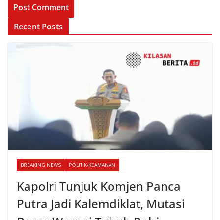
Recent Posts
BREAKING NEWS
POLITIK-KEAMANAN
Kapolri Tunjuk Komjen Panca
Putra Jadi Kalemdiklat, Mutasi