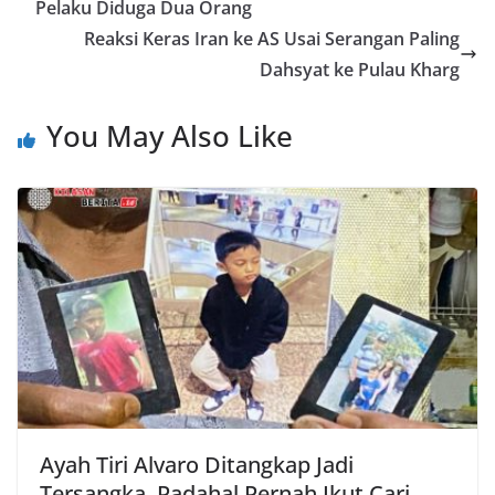
Pelaku Diduga Dua Orang
Reaksi Keras Iran ke AS Usai Serangan Paling
Dahsyat ke Pulau Kharg
You May Also Like
Ayah Tiri Alvaro Ditangkap Jadi
Tersangka, Padahal Pernah Ikut Cari