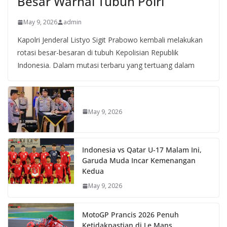
Besar Warnai Tubuh Polri
May 9, 2026
admin
Kapolri Jenderal Listyo Sigit Prabowo kembali melakukan
rotasi besar-besaran di tubuh Kepolisian Republik
Indonesia. Dalam mutasi terbaru yang tertuang dalam
May 9, 2026
Indonesia vs Qatar U-17 Malam Ini,
Garuda Muda Incar Kemenangan
Kedua
May 9, 2026
MotoGP Prancis 2026 Penuh
Ketidakpastian di Le Mans