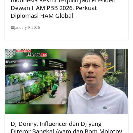
Indonesia Resmi Terpilih Jadi Presiden
Dewan HAM PBB 2026, Perkuat
Diplomasi HAM Global
January 9, 2026
DJ Donny, Influencer dan DJ yang
Diteror Bangkai Ayam dan Bom Molotov