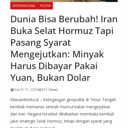
INTERNASIONAL
POLITIK
Dunia Bisa Berubah! Iran
Buka Selat Hormuz Tapi
Pasang Syarat
Mengejutkan: Minyak
Harus Dibayar Pakai
Yuan, Bukan Dolar
March 15, 2026
211 Views
KilasanBerita.id – Ketegangan geopolitik di Timur Tengah
kembali memanas setelah muncul kabar mengejutkan
dari Iran. Negara tersebut dikabarkan membuka kembali
jalur strategis Selat Hormuz, tetapi dengan syarat yang