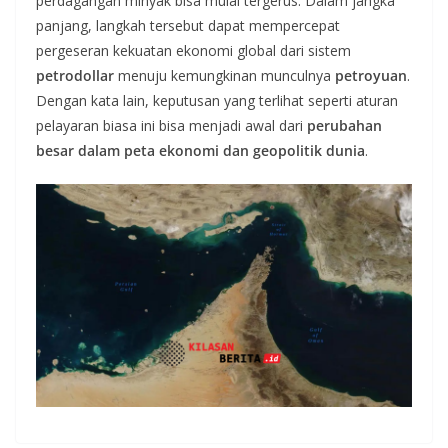
perdagangan minyak bisa mulai tergerus. Dalam jangka
panjang, langkah tersebut dapat mempercepat
pergeseran kekuatan ekonomi global dari sistem
petrodollar
menuju kemungkinan munculnya
petroyuan
.
Dengan kata lain, keputusan yang terlihat seperti aturan
pelayaran biasa ini bisa menjadi awal dari
perubahan
besar dalam peta ekonomi dan geopolitik dunia
.