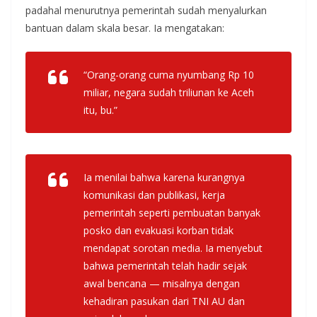
padahal menurutnya pemerintah sudah menyalurkan
bantuan dalam skala besar. Ia mengatakan:
“Orang-orang cuma nyumbang Rp 10
miliar, negara sudah triliunan ke Aceh
itu, bu.”
Ia menilai bahwa karena kurangnya
komunikasi dan publikasi, kerja
pemerintah seperti pembuatan banyak
posko dan evakuasi korban tidak
mendapat sorotan media. Ia menyebut
bahwa pemerintah telah hadir sejak
awal bencana — misalnya dengan
kehadiran pasukan dari TNI AU dan