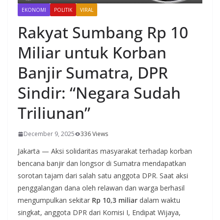
EKONOMI
POLITIK
VIRAL
Rakyat Sumbang Rp 10
Miliar untuk Korban
Banjir Sumatra, DPR
Sindir: “Negara Sudah
Triliunan”
December 9, 2025
336 Views
Jakarta — Aksi solidaritas masyarakat terhadap korban
bencana banjir dan longsor di Sumatra mendapatkan
sorotan tajam dari salah satu anggota DPR. Saat aksi
penggalangan dana oleh relawan dan warga berhasil
mengumpulkan sekitar
Rp 10,3 miliar
dalam waktu
singkat, anggota DPR dari Komisi I, Endipat Wijaya,