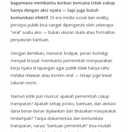
bagaimana membantu korban bencana tidak cukup
hanya dengan aksi nyata — tapi juga butuh
komunikasi efektif
. Di era media sosial dan virality,
persepsi publik bisa sangat dipengaruhi oleh seberapa
“viral” suatu aksi — bukan ukuran skala atau formalitas
penyaluran bantuan.
Dengan demikian, menurut Endipat, peran Komdigi
menjadi krusial: membantu pemerintah menyuarakan
kerja nyata di lapangan agar publik tidak hanya tahu
melalui relawan atau konten viral — tetapi juga lewat
saluran resmi.
Namun kritik pun muncul: apakah pemerintah cukup
transparan? Apakah setiap posko, bantuan, dan alokasi
dana benar-benar dijalankan dan dirasakan masyarakat
terdampak? Tanpa dokumentasi dan komunikasi
transparan, narasi “bantuan pemerintah” bisa mudah