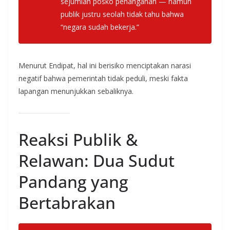
sejumlah posko penanganan — namun
publik justru seolah tidak tahu bahwa
“negara sudah bekerja.”
Menurut Endipat, hal ini berisiko menciptakan narasi
negatif bahwa pemerintah tidak peduli, meski fakta
lapangan menunjukkan sebaliknya.
Reaksi Publik &
Relawan: Dua Sudut
Pandang yang
Bertabrakan