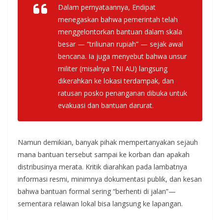
Dalam pernyataannya, Endipat
menegaskan bahwa pemerintah telah
menggelontorkan bantuan dalam skala
besar — “triliunan rupiah” — sejak awal
bencana. Ia juga menyebut bahwa unsur
militer (misalnya TNI AU) langsung
dikerahkan ke lokasi terdampak, dan
ratusan posko penanganan dibuka untuk
evakuasi dan bantuan darurat.
Namun demikian, banyak pihak mempertanyakan sejauh
mana bantuan tersebut sampai ke korban dan apakah
distribusinya merata. Kritik diarahkan pada lambatnya
informasi resmi, minimnya dokumentasi publik, dan kesan
bahwa bantuan formal sering “berhenti di jalan”—
sementara relawan lokal bisa langsung ke lapangan.