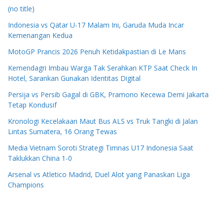
(no title)
Indonesia vs Qatar U-17 Malam Ini, Garuda Muda Incar
Kemenangan Kedua
MotoGP Prancis 2026 Penuh Ketidakpastian di Le Mans
Kemendagri Imbau Warga Tak Serahkan KTP Saat Check In
Hotel, Sarankan Gunakan Identitas Digital
Persija vs Persib Gagal di GBK, Pramono Kecewa Demi Jakarta
Tetap Kondusif
Kronologi Kecelakaan Maut Bus ALS vs Truk Tangki di Jalan
Lintas Sumatera, 16 Orang Tewas
Media Vietnam Soroti Strategi Timnas U17 Indonesia Saat
Taklukkan China 1-0
Arsenal vs Atletico Madrid, Duel Alot yang Panaskan Liga
Champions