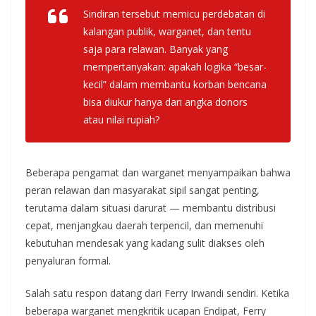
Sindiran tersebut memicu perdebatan di
kalangan publik, warganet, dan tentu
saja para relawan. Banyak yang
mempertanyakan: apakah logika “besar-
kecil” dalam membantu korban bencana
bisa diukur hanya dari angka donors
atau nilai rupiah?
Beberapa pengamat dan warganet menyampaikan bahwa
peran relawan dan masyarakat sipil sangat penting,
terutama dalam situasi darurat — membantu distribusi
cepat, menjangkau daerah terpencil, dan memenuhi
kebutuhan mendesak yang kadang sulit diakses oleh
penyaluran formal.
Salah satu respon datang dari Ferry Irwandi sendiri. Ketika
beberapa warganet mengkritik ucapan Endipat, Ferry