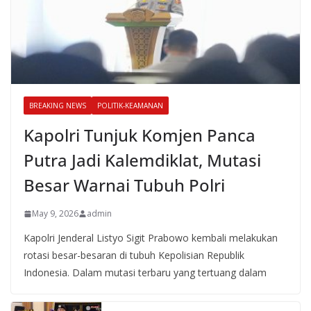
BREAKING NEWS
POLITIK-KEAMANAN
Kapolri Tunjuk Komjen Panca
Putra Jadi Kalemdiklat, Mutasi
Besar Warnai Tubuh Polri
May 9, 2026
admin
Kapolri Jenderal Listyo Sigit Prabowo kembali melakukan
rotasi besar-besaran di tubuh Kepolisian Republik
Indonesia. Dalam mutasi terbaru yang tertuang dalam