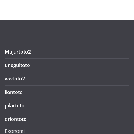
Mujurtoto2
unggultoto
wwtoto2
liontoto
pilartoto
oriontoto
Ekonomi