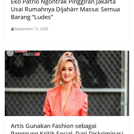
Eko Patrio Ngontrak Pinggiran Jakarta
Usai Rumahnya Dijahàrr Massa: Semua
Barang “Ludes”
September 13, 2025
Artis Gunakan Fashion sebagai
Panggung Kritik Sosial, Dari Diskriminasi