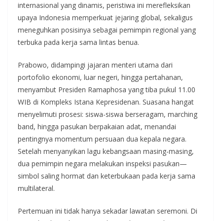
internasional yang dinamis, peristiwa ini merefleksikan
upaya Indonesia memperkuat jejaring global, sekaligus
meneguhkan posisinya sebagai pemimpin regional yang
terbuka pada kerja sama lintas benua.
Prabowo, didampingi jajaran menteri utama dari
portofolio ekonomi, luar negeri, hingga pertahanan,
menyambut Presiden Ramaphosa yang tiba pukul 11.00
WIB di Kompleks Istana Kepresidenan. Suasana hangat
menyelimuti prosesi: siswa-siswa berseragam, marching
band, hingga pasukan berpakaian adat, menandai
pentingnya momentum persuaan dua kepala negara.
Setelah menyanyikan lagu kebangsaan masing-masing,
dua pemimpin negara melakukan inspeksi pasukan—
simbol saling hormat dan keterbukaan pada kerja sama
multilateral.
Pertemuan ini tidak hanya sekadar lawatan seremoni. Di