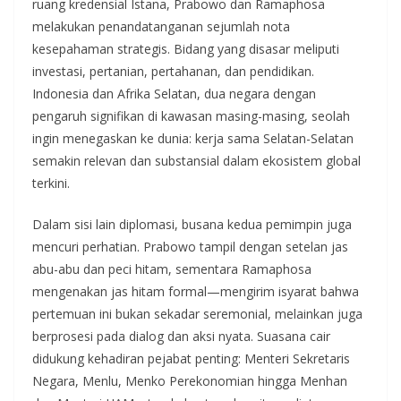
ruang kredensial Istana, Prabowo dan Ramaphosa
melakukan penandatanganan sejumlah nota
kesepahaman strategis. Bidang yang disasar meliputi
investasi, pertanian, pertahanan, dan pendidikan.
Indonesia dan Afrika Selatan, dua negara dengan
pengaruh signifikan di kawasan masing-masing, seolah
ingin menegaskan ke dunia: kerja sama Selatan-Selatan
semakin relevan dan substansial dalam ekosistem global
terkini.
Dalam sisi lain diplomasi, busana kedua pemimpin juga
mencuri perhatian. Prabowo tampil dengan setelan jas
abu-abu dan peci hitam, sementara Ramaphosa
mengenakan jas hitam formal—mengirim isyarat bahwa
pertemuan ini bukan sekadar seremonial, melainkan juga
berprosesi pada dialog dan aksi nyata. Suasana cair
didukung kehadiran pejabat penting: Menteri Sekretaris
Negara, Menlu, Menko Perekonomian hingga Menhan