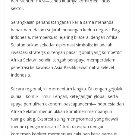
dan Menteri HAM—tanda kuatnya komitmen lintas
sektor.
Serangkaian penandatanganan kerja sama menandai
babak baru dalam sejarah hubungan kedua negara. Bagi
Indonesia, memperkuat jejaring bilateral dengan Afrika
Selatan bukan sekadar diplomasi simbolis; ini adalah
investasi strategis di tengah pasar global yang kompetitif.
Afrika Selatan sendiri tengah berupaya memperdalam
penetrasi ke kawasan Asia Pasifik lewat mitra selevel
Indonesia.
Secara regional, ini momentum langka. Di tengah gejolak
dunia—konflik Timur Tengah, ketegangan global, serta
upaya pemulihan ekonomi pascapandemi—Indonesia dan
Afrika Selatan menunjukkan komitmen membangun
ruang dialog. Ekspresi saling menghormati yang diawali
meriam penghormatan 21 kali, direspon dengan
komitmen konkret memperluas cakupan kerja sama di