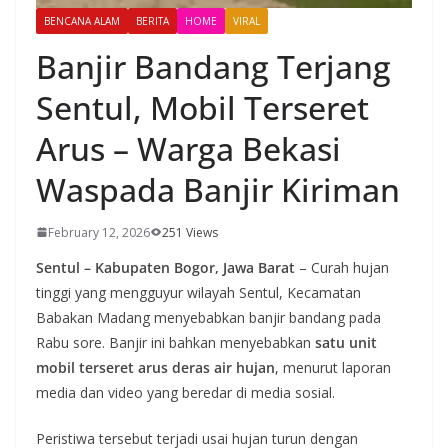
BENCANA ALAM
BERITA
HOME
VIRAL
Banjir Bandang Terjang
Sentul, Mobil Terseret
Arus – Warga Bekasi
Waspada Banjir Kiriman
February 12, 2026
251 Views
Sentul – Kabupaten Bogor, Jawa Barat
– Curah hujan
tinggi yang mengguyur wilayah Sentul, Kecamatan
Babakan Madang menyebabkan banjir bandang pada
Rabu sore. Banjir ini bahkan menyebabkan
satu unit
mobil terseret arus deras air hujan
, menurut laporan
media dan video yang beredar di media sosial.
Peristiwa tersebut terjadi usai hujan turun dengan