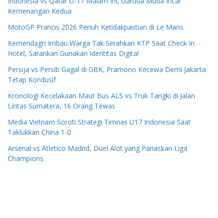
Indonesia vs Qatar U-17 Malam Ini, Garuda Muda Incar
Kemenangan Kedua
MotoGP Prancis 2026 Penuh Ketidakpastian di Le Mans
Kemendagri Imbau Warga Tak Serahkan KTP Saat Check In
Hotel, Sarankan Gunakan Identitas Digital
Persija vs Persib Gagal di GBK, Pramono Kecewa Demi Jakarta
Tetap Kondusif
Kronologi Kecelakaan Maut Bus ALS vs Truk Tangki di Jalan
Lintas Sumatera, 16 Orang Tewas
Media Vietnam Soroti Strategi Timnas U17 Indonesia Saat
Taklukkan China 1-0
Arsenal vs Atletico Madrid, Duel Alot yang Panaskan Liga
Champions