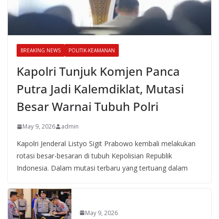
BREAKING NEWS
POLITIK-KEAMANAN
Kapolri Tunjuk Komjen Panca
Putra Jadi Kalemdiklat, Mutasi
Besar Warnai Tubuh Polri
May 9, 2026
admin
Kapolri Jenderal Listyo Sigit Prabowo kembali melakukan
rotasi besar-besaran di tubuh Kepolisian Republik
Indonesia. Dalam mutasi terbaru yang tertuang dalam
May 9, 2026