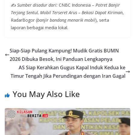
✍️
Sumber disadur dari:
CNBC Indonesia –
Potret Banjir
Terjang Sentul, Mobil Terseret Arus – Bekasi Dapat Kiriman
,
RadarBogor (
banjir bandang menarik mobil
), serta
laporan berbagai media lokal.
Siap-Siap Pulang Kampung! Mudik Gratis BUMN
2026 Dibuka Besok, Ini Panduan Lengkapnya
AS Siap Kerahkan Gugus Kapal Induk Kedua ke
Timur Tengah Jika Perundingan dengan Iran Gagal
You May Also Like