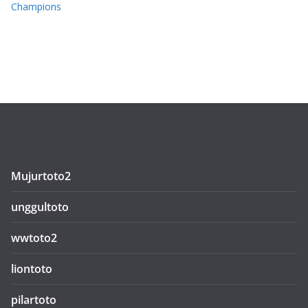
Champions
Mujurtoto2
unggultoto
wwtoto2
liontoto
pilartoto