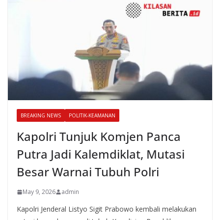
BREAKING NEWS
POLITIK-KEAMANAN
Kapolri Tunjuk Komjen Panca
Putra Jadi Kalemdiklat, Mutasi
Besar Warnai Tubuh Polri
May 9, 2026
admin
Kapolri Jenderal Listyo Sigit Prabowo kembali melakukan