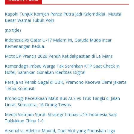
Kapolri Tunjuk Komjen Panca Putra Jadi Kalemdiklat, Mutasi
Besar Warnai Tubuh Polri
(no title)
Indonesia vs Qatar U-17 Malam Ini, Garuda Muda Incar
Kemenangan Kedua
MotoGP Prancis 2026 Penuh Ketidakpastian di Le Mans
Kemendagri Imbau Warga Tak Serahkan KTP Saat Check In
Hotel, Sarankan Gunakan Identitas Digital
Persija vs Persib Gagal di GBK, Pramono Kecewa Demi Jakarta
Tetap Kondusif
Kronologi Kecelakaan Maut Bus ALS vs Truk Tangki di Jalan
Lintas Sumatera, 16 Orang Tewas
Media Vietnam Soroti Strategi Timnas U17 Indonesia Saat
Taklukkan China 1-0
Arsenal vs Atletico Madrid, Duel Alot yang Panaskan Liga