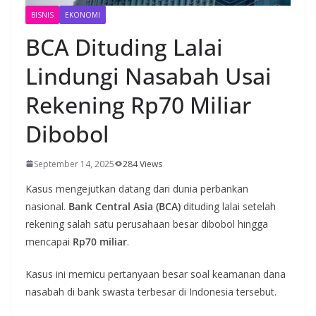
BISNIS
EKONOMI
BCA Dituding Lalai
Lindungi Nasabah Usai
Rekening Rp70 Miliar
Dibobol
September 14, 2025
284 Views
Kasus mengejutkan datang dari dunia perbankan
nasional.
Bank Central Asia (BCA)
dituding lalai setelah
rekening salah satu perusahaan besar dibobol hingga
mencapai
Rp70 miliar
.
Kasus ini memicu pertanyaan besar soal keamanan dana
nasabah di bank swasta terbesar di Indonesia tersebut.