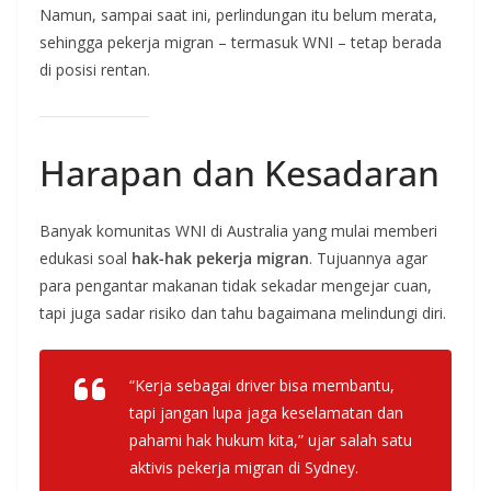
Namun, sampai saat ini, perlindungan itu belum merata,
sehingga pekerja migran – termasuk WNI – tetap berada
di posisi rentan.
Harapan dan Kesadaran
Banyak komunitas WNI di Australia yang mulai memberi
edukasi soal
hak-hak pekerja migran
. Tujuannya agar
para pengantar makanan tidak sekadar mengejar cuan,
tapi juga sadar risiko dan tahu bagaimana melindungi diri.
“Kerja sebagai driver bisa membantu,
tapi jangan lupa jaga keselamatan dan
pahami hak hukum kita,” ujar salah satu
aktivis pekerja migran di Sydney.