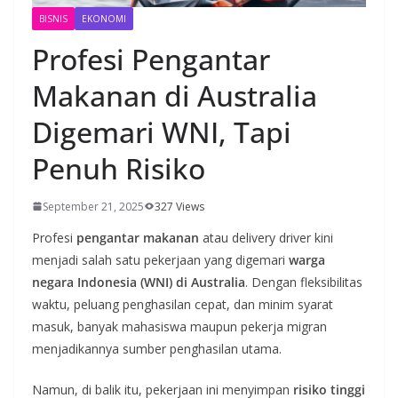
BISNIS
EKONOMI
Profesi Pengantar
Makanan di Australia
Digemari WNI, Tapi
Penuh Risiko
September 21, 2025
327 Views
Profesi
pengantar makanan
atau delivery driver kini
menjadi salah satu pekerjaan yang digemari
warga
negara Indonesia (WNI) di Australia
. Dengan fleksibilitas
waktu, peluang penghasilan cepat, dan minim syarat
masuk, banyak mahasiswa maupun pekerja migran
menjadikannya sumber penghasilan utama.
Namun, di balik itu, pekerjaan ini menyimpan
risiko tinggi