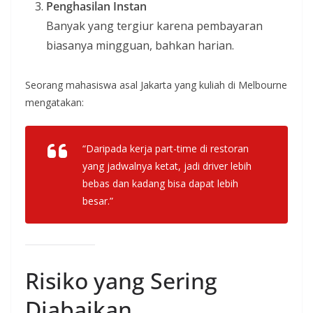
Penghasilan Instan
Banyak yang tergiur karena pembayaran
biasanya mingguan, bahkan harian.
Seorang mahasiswa asal Jakarta yang kuliah di Melbourne
mengatakan:
“Daripada kerja part-time di restoran
yang jadwalnya ketat, jadi driver lebih
bebas dan kadang bisa dapat lebih
besar.”
Risiko yang Sering
Diabaikan