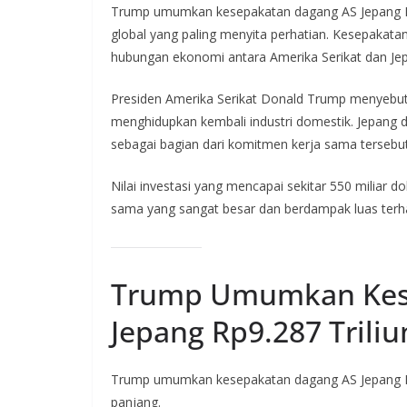
Trump umumkan kesepakatan dagang AS Jepang Rp
global yang paling menyita perhatian. Kesepakatan
hubungan ekonomi antara Amerika Serikat dan Jepa
Presiden Amerika Serikat Donald Trump menyebut
menghidupkan kembali industri domestik. Jepang d
sebagai bagian dari komitmen kerja sama tersebut
Nilai investasi yang mencapai sekitar 550 miliar d
sama yang sangat besar dan berdampak luas terh
Trump Umumkan Kes
Jepang Rp9.287 Triliu
Trump umumkan kesepakatan dagang AS Jepang Rp9.
panjang.