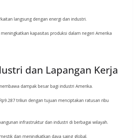
erkaitan langsung dengan energi dan industri.
at meningkatkan kapasitas produksi dalam negeri Amerika
ustri dan Lapangan Kerja
embawa dampak besar bagi industri Amerika.
.287 triliun dengan tujuan menciptakan ratusan ribu
gunan infrastruktur dan industri di berbagai wilayah.
estik dan meningkatkan daya saing global.