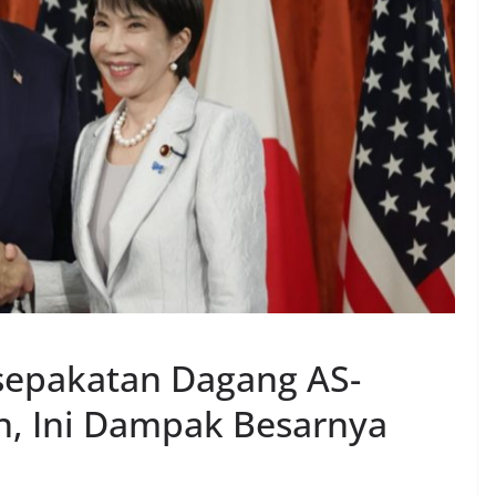
pakatan Dagang AS-
un, Ini Dampak Besarnya