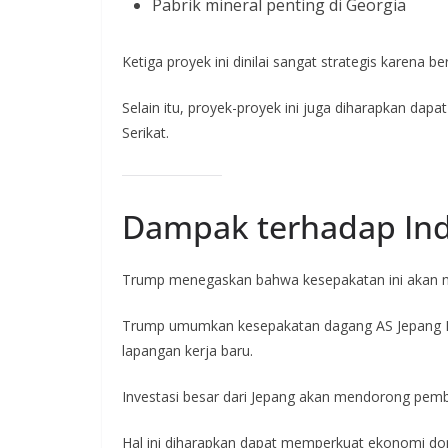
Pabrik mineral penting di Georgia
Ketiga proyek ini dinilai sangat strategis karena b
Selain itu, proyek-proyek ini juga diharapkan dap
Serikat.
Dampak terhadap Ind
Trump menegaskan bahwa kesepakatan ini akan m
Trump umumkan kesepakatan dagang AS Jepang Rp9
lapangan kerja baru.
Investasi besar dari Jepang akan mendorong pemban
Hal ini diharapkan dapat memperkuat ekonomi dom