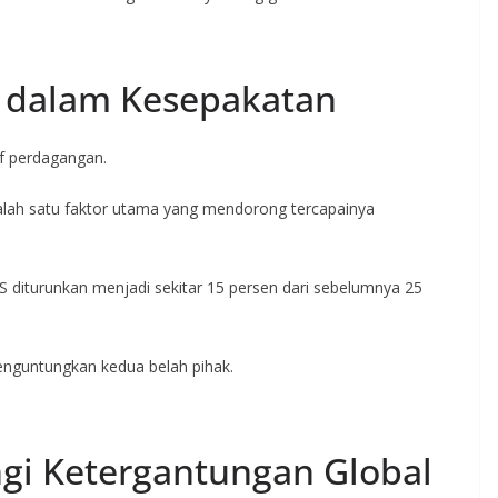
f dalam Kesepakatan
rif perdagangan.
alah satu faktor utama yang mendorong tercapainya
AS diturunkan menjadi sekitar 15 persen dari sebelumnya 25
enguntungkan kedua belah pihak.
gi Ketergantungan Global