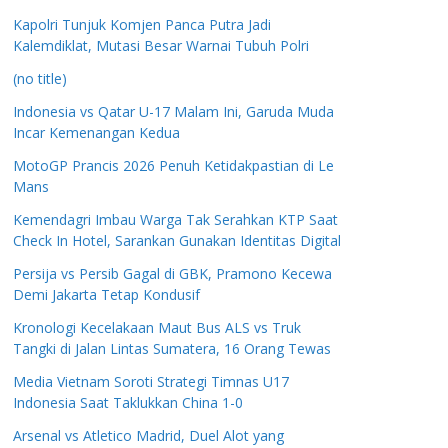
Kapolri Tunjuk Komjen Panca Putra Jadi
Kalemdiklat, Mutasi Besar Warnai Tubuh Polri
(no title)
Indonesia vs Qatar U-17 Malam Ini, Garuda Muda
Incar Kemenangan Kedua
MotoGP Prancis 2026 Penuh Ketidakpastian di Le
Mans
Kemendagri Imbau Warga Tak Serahkan KTP Saat
Check In Hotel, Sarankan Gunakan Identitas Digital
Persija vs Persib Gagal di GBK, Pramono Kecewa
Demi Jakarta Tetap Kondusif
Kronologi Kecelakaan Maut Bus ALS vs Truk
Tangki di Jalan Lintas Sumatera, 16 Orang Tewas
Media Vietnam Soroti Strategi Timnas U17
Indonesia Saat Taklukkan China 1-0
Arsenal vs Atletico Madrid, Duel Alot yang