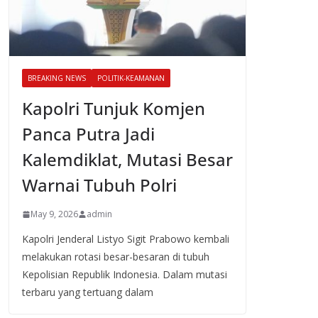
BREAKING NEWS
POLITIK-KEAMANAN
Kapolri Tunjuk Komjen
Panca Putra Jadi
Kalemdiklat, Mutasi Besar
Warnai Tubuh Polri
May 9, 2026
admin
Kapolri Jenderal Listyo Sigit Prabowo kembali
melakukan rotasi besar-besaran di tubuh
Kepolisian Republik Indonesia. Dalam mutasi
terbaru yang tertuang dalam