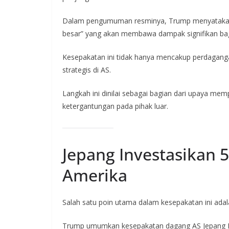
Dalam pengumuman resminya, Trump menyatakan
besar” yang akan membawa dampak signifikan bagi
Kesepakatan ini tidak hanya mencakup perdagangan,
strategis di AS.
Langkah ini dinilai sebagai bagian dari upaya me
ketergantungan pada pihak luar.
Jepang Investasikan 5
Amerika
Salah satu poin utama dalam kesepakatan ini adal
Trump umumkan kesepakatan dagang AS Jepang Rp9.2