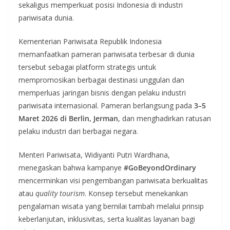
sekaligus memperkuat posisi Indonesia di industri
pariwisata dunia.
Kementerian Pariwisata Republik Indonesia
memanfaatkan pameran pariwisata terbesar di dunia
tersebut sebagai platform strategis untuk
mempromosikan berbagai destinasi unggulan dan
memperluas jaringan bisnis dengan pelaku industri
pariwisata internasional. Pameran berlangsung pada
3–5
Maret 2026 di Berlin, Jerman
, dan menghadirkan ratusan
pelaku industri dari berbagai negara.
Menteri Pariwisata, Widiyanti Putri Wardhana,
menegaskan bahwa kampanye
#GoBeyondOrdinary
mencerminkan visi pengembangan pariwisata berkualitas
atau
quality tourism
. Konsep tersebut menekankan
pengalaman wisata yang bernilai tambah melalui prinsip
keberlanjutan, inklusivitas, serta kualitas layanan bagi