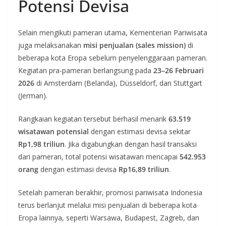
Potensi Devisa
Selain mengikuti pameran utama, Kementerian Pariwisata
juga melaksanakan
misi penjualan (sales mission)
di
beberapa kota Eropa sebelum penyelenggaraan pameran.
Kegiatan pra-pameran berlangsung pada
23–26 Februari
2026
di Amsterdam (Belanda), Düsseldorf, dan Stuttgart
(Jerman).
Rangkaian kegiatan tersebut berhasil menarik
63.519
wisatawan potensial
dengan estimasi devisa sekitar
Rp1,98 triliun
. Jika digabungkan dengan hasil transaksi
dari pameran, total potensi wisatawan mencapai
542.953
orang
dengan estimasi devisa
Rp16,89 triliun
.
Setelah pameran berakhir, promosi pariwisata Indonesia
terus berlanjut melalui misi penjualan di beberapa kota
Eropa lainnya, seperti Warsawa, Budapest, Zagreb, dan