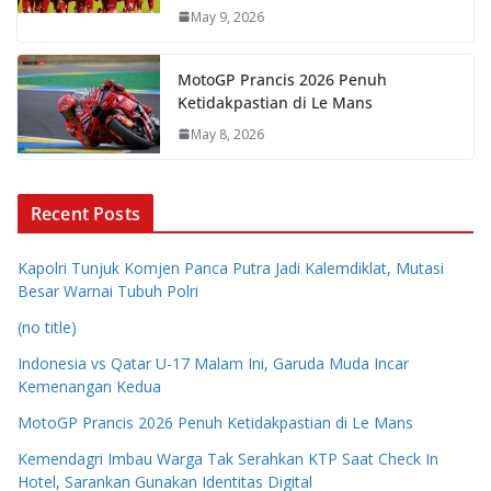
May 9, 2026
MotoGP Prancis 2026 Penuh
Ketidakpastian di Le Mans
May 8, 2026
Recent Posts
Kapolri Tunjuk Komjen Panca Putra Jadi Kalemdiklat, Mutasi
Besar Warnai Tubuh Polri
(no title)
Indonesia vs Qatar U-17 Malam Ini, Garuda Muda Incar
Kemenangan Kedua
MotoGP Prancis 2026 Penuh Ketidakpastian di Le Mans
Kemendagri Imbau Warga Tak Serahkan KTP Saat Check In
Hotel, Sarankan Gunakan Identitas Digital