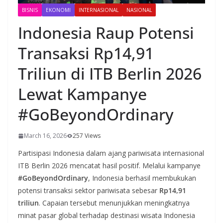
BISNIS
EKONOMI
INTERNASIONAL
NASIONAL
Indonesia Raup Potensi
Transaksi Rp14,91
Triliun di ITB Berlin 2026
Lewat Kampanye
#GoBeyondOrdinary
March 16, 2026
257 Views
Partisipasi Indonesia dalam ajang pariwisata internasional
ITB Berlin 2026 mencatat hasil positif. Melalui kampanye
#GoBeyondOrdinary
, Indonesia berhasil membukukan
potensi transaksi sektor pariwisata sebesar
Rp14,91
triliun
. Capaian tersebut menunjukkan meningkatnya
minat pasar global terhadap destinasi wisata Indonesia