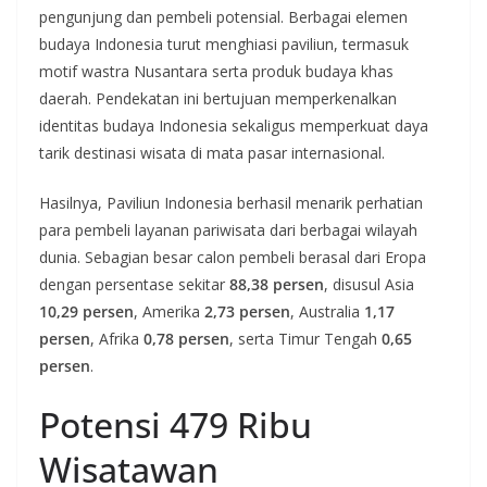
pengunjung dan pembeli potensial. Berbagai elemen
budaya Indonesia turut menghiasi paviliun, termasuk
motif wastra Nusantara serta produk budaya khas
daerah. Pendekatan ini bertujuan memperkenalkan
identitas budaya Indonesia sekaligus memperkuat daya
tarik destinasi wisata di mata pasar internasional.
Hasilnya, Paviliun Indonesia berhasil menarik perhatian
para pembeli layanan pariwisata dari berbagai wilayah
dunia. Sebagian besar calon pembeli berasal dari Eropa
dengan persentase sekitar
88,38 persen
, disusul Asia
10,29 persen
, Amerika
2,73 persen
, Australia
1,17
persen
, Afrika
0,78 persen
, serta Timur Tengah
0,65
persen
.
Potensi 479 Ribu
Wisatawan