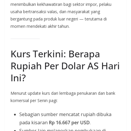
menimbulkan kekhawatiran bagi sektor impor, pelaku
usaha bertransaksi valas, dan masyarakat yang
bergantung pada produk luar negeri — terutama di
momen mendekati akhir tahun.
Kurs Terkini: Berapa
Rupiah Per Dolar AS Hari
Ini?
Menurut update kurs dari lembaga penukaran dan bank
komersial per Senin pagi:
Sebagian sumber mencatat rupiah dibuka
pada kisaran
Rp 16.667 per USD
.
Sumber lain melaporkan pembukaan di