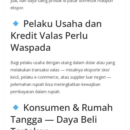
jual, dan daya saing produk di pasar domestik maupun
ekspor.
Pelaku Usaha dan
Kredit Valas Perlu
Waspada
Bagi pelaku usaha dengan utang dalam dolar atau yang
melakukan transaksi valas — misalnya eksportir skor
kecil, pelaku e-commerce, atau supplier luar negeri —
pelemahan rupiah bisa meningkatkan kewajiban
pembayaran dalam rupiah.
Konsumen & Rumah
Tangga — Daya Beli