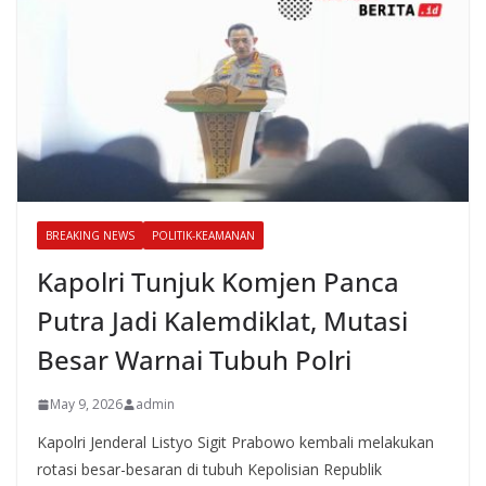
BREAKING NEWS
POLITIK-KEAMANAN
Kapolri Tunjuk Komjen Panca
Putra Jadi Kalemdiklat, Mutasi
Besar Warnai Tubuh Polri
May 9, 2026
admin
Kapolri Jenderal Listyo Sigit Prabowo kembali melakukan
rotasi besar-besaran di tubuh Kepolisian Republik