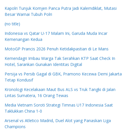
Kapolri Tunjuk Komjen Panca Putra Jadi Kalemdiklat, Mutasi
Besar Warnai Tubuh Polri
(no title)
Indonesia vs Qatar U-17 Malam Ini, Garuda Muda Incar
Kemenangan Kedua
MotoGP Prancis 2026 Penuh Ketidakpastian di Le Mans
Kemendagri Imbau Warga Tak Serahkan KTP Saat Check In
Hotel, Sarankan Gunakan Identitas Digital
Persija vs Persib Gagal di GBK, Pramono Kecewa Demi Jakarta
Tetap Kondusif
Kronologi Kecelakaan Maut Bus ALS vs Truk Tangki di Jalan
Lintas Sumatera, 16 Orang Tewas
Media Vietnam Soroti Strategi Timnas U17 Indonesia Saat
Taklukkan China 1-0
Arsenal vs Atletico Madrid, Duel Alot yang Panaskan Liga
Champions