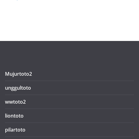
Mujurtoto2
unggultoto
wwtoto2
liontoto
pilartoto