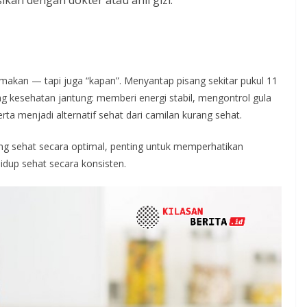
ikan dengan dokter atau ahli gizi.
akan — tapi juga “kapan”. Menyantap pisang sekitar pukul 11
ng kesehatan jantung: memberi energi stabil, mengontrol gula
rta menjadi alternatif sehat dari camilan kurang sehat.
ang sehat secara optimal, penting untuk memperhatikan
hidup sehat secara konsisten.