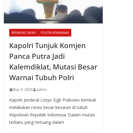
BREAKING NEWS
POLITIK-KEAMANAN
Kapolri Tunjuk Komjen
Panca Putra Jadi
Kalemdiklat, Mutasi Besar
Warnai Tubuh Polri
May 9, 2026
admin
Kapolri Jenderal Listyo Sigit Prabowo kembali
melakukan rotasi besar-besaran di tubuh
Kepolisian Republik Indonesia. Dalam mutasi
terbaru yang tertuang dalam