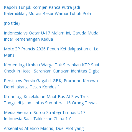
Kapolri Tunjuk Komjen Panca Putra Jadi
Kalemdiklat, Mutasi Besar Warnai Tubuh Polri
(no title)
Indonesia vs Qatar U-17 Malam Ini, Garuda Muda
Incar Kemenangan Kedua
MotoGP Prancis 2026 Penuh Ketidakpastian di Le
Mans
Kemendagri Imbau Warga Tak Serahkan KTP Saat
Check In Hotel, Sarankan Gunakan Identitas Digital
Persija vs Persib Gagal di GBK, Pramono Kecewa
Demi Jakarta Tetap Kondusif
Kronologi Kecelakaan Maut Bus ALS vs Truk
Tangki di Jalan Lintas Sumatera, 16 Orang Tewas
Media Vietnam Soroti Strategi Timnas U17
Indonesia Saat Taklukkan China 1-0
Arsenal vs Atletico Madrid, Duel Alot yang