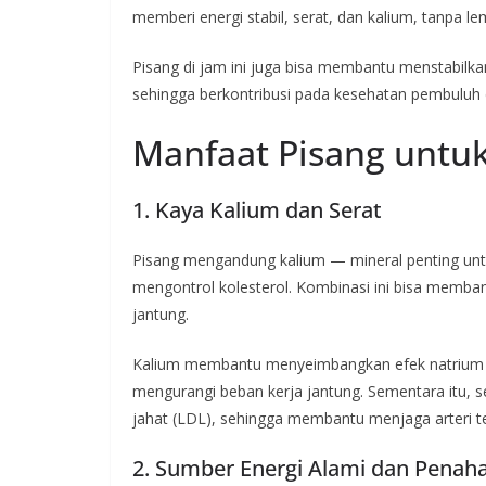
memberi energi stabil, serat, dan kalium, tanpa le
Pisang di jam ini juga bisa membantu menstabil
sehingga berkontribusi pada kesehatan pembuluh 
Manfaat Pisang untu
1. Kaya Kalium dan Serat
Pisang mengandung kalium — mineral penting unt
mengontrol kolesterol. Kombinasi ini bisa memba
jantung.
Kalium membantu menyeimbangkan efek natrium d
mengurangi beban kerja jantung. Sementara itu, 
jahat (LDL), sehingga membantu menjaga arteri te
2. Sumber Energi Alami dan Penah