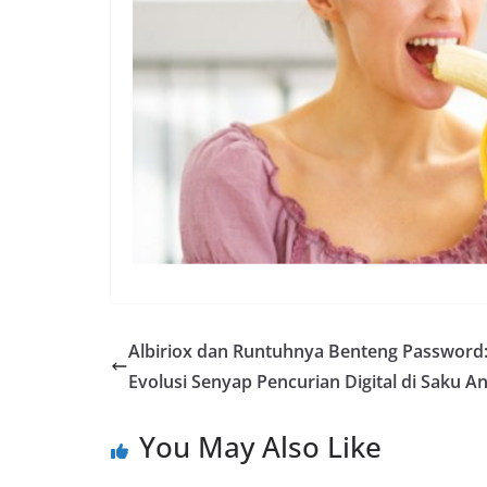
Albiriox dan Runtuhnya Benteng Password
Evolusi Senyap Pencurian Digital di Saku A
You May Also Like