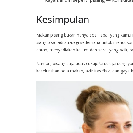
kaya kalium seperti pisang — konsultas
Kesimpulan
Makan pisang bukan hanya soal “apa” yang kamu m
siang bisa jadi strategi sederhana untuk menduku
darah, menyediakan kalium dan serat yang baik, se
Namun, pisang saja tidak cukup. Untuk jantung y
keseluruhan pola makan, aktivitas fisik, dan gaya 