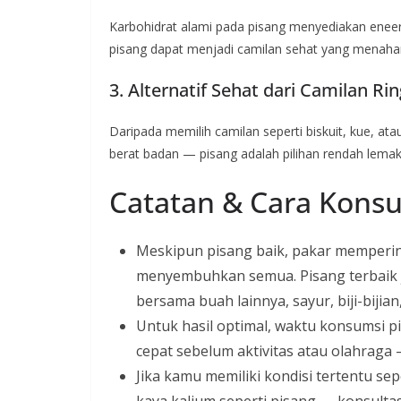
Karbohidrat alami pada pisang menyediakan eneer
pisang dapat menjadi camilan sehat yang menaha
3. Alternatif Sehat dari Camilan R
Daripada memilih camilan seperti biskuit, kue, a
berat badan — pisang adalah pilihan rendah lemak,
Catatan & Cara Konsu
Meskipun pisang baik, pakar memperin
menyembuhkan semua. Pisang terbaik j
bersama buah lainnya, sayur, biji-bijian
Untuk hasil optimal, waktu konsumsi pi
cepat sebelum aktivitas atau olahraga 
Jika kamu memiliki kondisi tertentu se