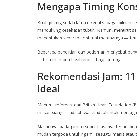
Mengapa Timing Kons
Buah pisang sudah lama dikenal sebagai pilihan seha
mendukung kesehatan tubuh. Namun, menurut seju
menentukan seberapa optimal manfaatnya — ter
Beberapa penelitian dan pedoman menyebut bahwa
— bisa memberi hasil terbaik bagi jantung.
Rekomendasi Jam: 11
Ideal
Menurut referensi dari British Heart Foundation (
makan siang — adalah waktu ideal untuk menjaga
Alasannya: pada jam tersebut biasanya terjadi p
mudah tergoda untuk ngemil sesuatu manis atau tin