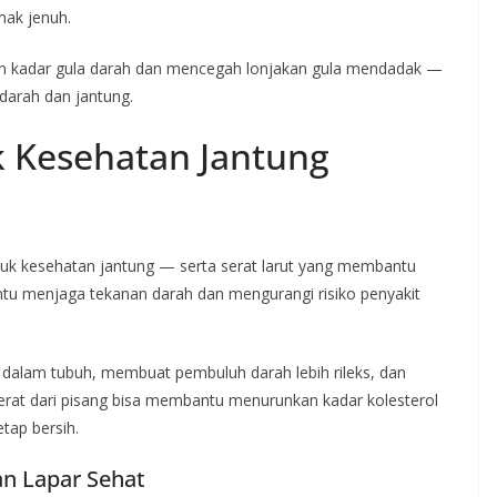
mak jenuh.
kan kadar gula darah dan mencegah lonjakan gula mendadak —
darah dan jantung.
k Kesehatan Jantung
uk kesehatan jantung — serta serat larut yang membantu
ntu menjaga tekanan darah dan mengurangi risiko penyakit
alam tubuh, membuat pembuluh darah lebih rileks, dan
serat dari pisang bisa membantu menurunkan kadar kolesterol
tap bersih.
an Lapar Sehat