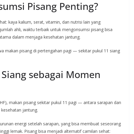
umsi Pisang Penting?
t: kaya kalium, serat, vitamin, dan nutrisi lain yang
mlah ahli, waktu terbaik untuk mengonsumsi pisang bisa
utama dalam menjaga kesehatan jantung.
 makan pisang di pertengahan pagi — sekitar pukul 11 siang
 Siang sebagai Momen
BHF), makan pisang sekitar pukul 11 pagi — antara sarapan dan
 kesehatan jantung.
enurunan energi setelah sarapan, yang bisa membuat seseorang
ggi lemak. Pisang bisa menjadi alternatif camilan sehat: