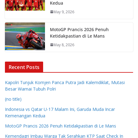
Kedua
May 9, 2026
MotoGP Prancis 2026 Penuh
Ketidakpastian di Le Mans
May 8, 2026
Recent Posts
Kapolri Tunjuk Komjen Panca Putra Jadi Kalemdiklat, Mutasi
Besar Warnai Tubuh Polri
(no title)
Indonesia vs Qatar U-17 Malam Ini, Garuda Muda Incar
Kemenangan Kedua
MotoGP Prancis 2026 Penuh Ketidakpastian di Le Mans
Kemendagri Imbau Warga Tak Serahkan KTP Saat Check In