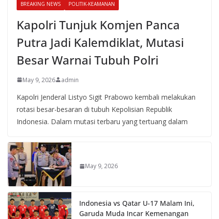
BREAKING NEWS
POLITIK-KEAMANAN
Kapolri Tunjuk Komjen Panca
Putra Jadi Kalemdiklat, Mutasi
Besar Warnai Tubuh Polri
May 9, 2026
admin
Kapolri Jenderal Listyo Sigit Prabowo kembali melakukan
rotasi besar-besaran di tubuh Kepolisian Republik
Indonesia. Dalam mutasi terbaru yang tertuang dalam
May 9, 2026
Indonesia vs Qatar U-17 Malam Ini,
Garuda Muda Incar Kemenangan