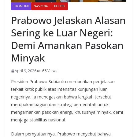
EKONOMI
NASIONAL
POLITIK
Prabowo Jelaskan Alasan
Sering ke Luar Negeri:
Demi Amankan Pasokan
Minyak
April 9, 2026
166 Views
Presiden Prabowo Subianto memberikan penjelasan
terkait kritik publik atas intensitas kunjungan luar
negerinya. Ia menegaskan bahwa langkah tersebut
merupakan bagian dari strategi pemerintah untuk
mengamankan pasokan energi, khususnya minyak, demi
menjaga stabilitas nasional.
Dalam pernyataannya, Prabowo menyebut bahwa