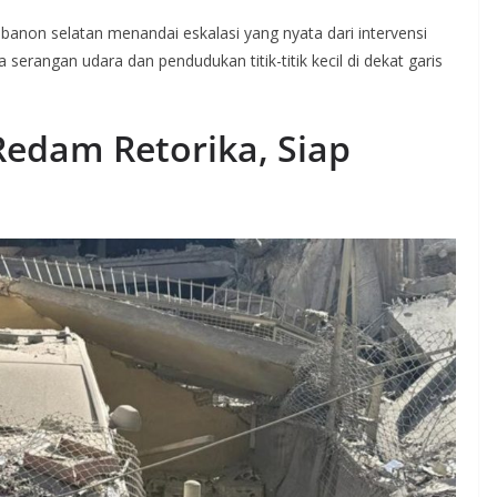
Lebanon selatan menandai eskalasi yang nyata dari intervensi
erangan udara dan pendudukan titik-titik kecil di dekat garis
Redam Retorika, Siap