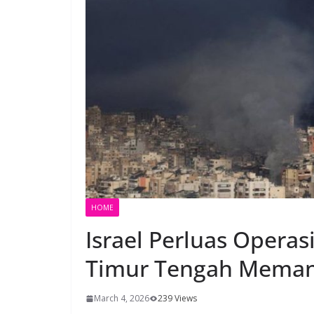
HOME
Israel Perluas Operasi
Timur Tengah Mema
March 4, 2026
239 Views