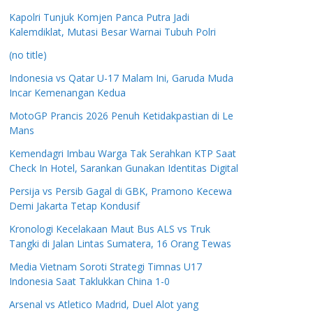
Kapolri Tunjuk Komjen Panca Putra Jadi
Kalemdiklat, Mutasi Besar Warnai Tubuh Polri
(no title)
Indonesia vs Qatar U-17 Malam Ini, Garuda Muda
Incar Kemenangan Kedua
MotoGP Prancis 2026 Penuh Ketidakpastian di Le
Mans
Kemendagri Imbau Warga Tak Serahkan KTP Saat
Check In Hotel, Sarankan Gunakan Identitas Digital
Persija vs Persib Gagal di GBK, Pramono Kecewa
Demi Jakarta Tetap Kondusif
Kronologi Kecelakaan Maut Bus ALS vs Truk
Tangki di Jalan Lintas Sumatera, 16 Orang Tewas
Media Vietnam Soroti Strategi Timnas U17
Indonesia Saat Taklukkan China 1-0
Arsenal vs Atletico Madrid, Duel Alot yang