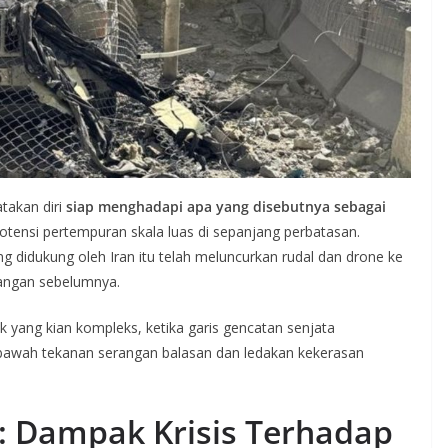
atakan diri
siap menghadapi apa yang disebutnya sebagai
otensi pertempuran skala luas di sepanjang perbatasan.
g didukung oleh Iran itu telah meluncurkan rudal dan drone ke
rangan sebelumnya.
k yang kian kompleks, ketika garis gencatan senjata
 bawah tekanan serangan balasan dan ledakan kekerasan
: Dampak Krisis Terhadap