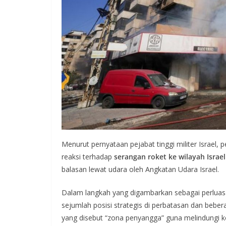
Menurut pernyataan pejabat tinggi militer Israel
reaksi terhadap
serangan roket ke wilayah Israe
balasan lewat udara oleh Angkatan Udara Israel.
Dalam langkah yang digambarkan sebagai perluasa
sejumlah posisi strategis di perbatasan dan beb
yang disebut “zona penyangga” guna melindungi ko