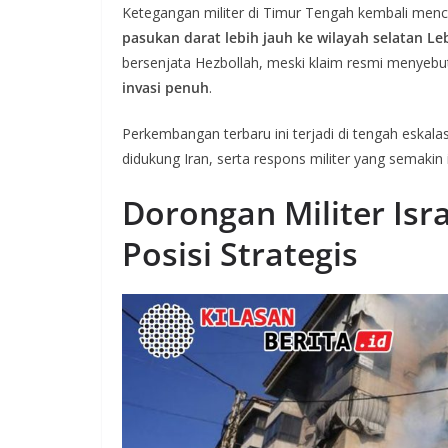
Ketegangan militer di Timur Tengah kembali mencap
pasukan darat lebih jauh ke wilayah selatan L
bersenjata Hezbollah, meski klaim resmi menyebu
invasi penuh
.
Perkembangan terbaru ini terjadi di tengah eskalasi
didukung Iran, serta respons militer yang semakin 
Dorongan Militer Isr
Posisi Strategis