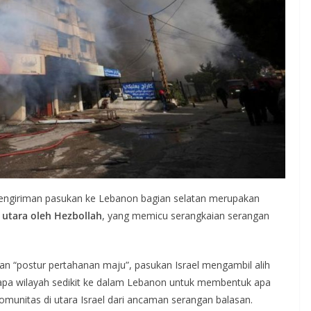
, pengiriman pasukan ke Lebanon bagian selatan merupakan
l utara oleh Hezbollah
, yang memicu serangkaian serangan
n “postur pertahanan maju”, pasukan Israel mengambil alih
erapa wilayah sedikit ke dalam Lebanon untuk membentuk apa
munitas di utara Israel dari ancaman serangan balasan.