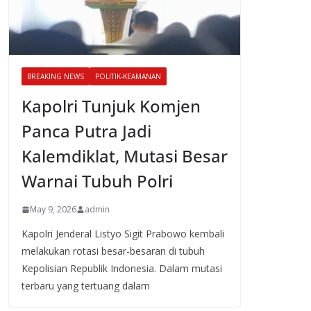
BREAKING NEWS
POLITIK-KEAMANAN
Kapolri Tunjuk Komjen
Panca Putra Jadi
Kalemdiklat, Mutasi Besar
Warnai Tubuh Polri
May 9, 2026
admin
Kapolri Jenderal Listyo Sigit Prabowo kembali
melakukan rotasi besar-besaran di tubuh
Kepolisian Republik Indonesia. Dalam mutasi
terbaru yang tertuang dalam