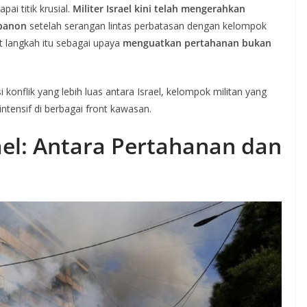
ai titik krusial.
Militer Israel kini telah mengerahkan
ebanon
setelah serangan lintas perbatasan dengan kelompok
t langkah itu sebagai upaya
menguatkan pertahanan bukan
 konflik yang lebih luas antara Israel, kelompok militan yang
intensif di berbagai front kawasan.
ael: Antara Pertahanan dan