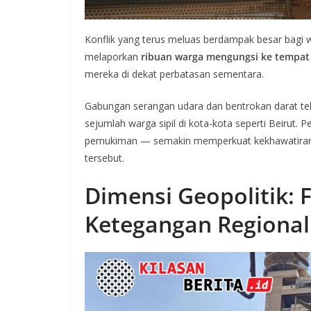
Konflik yang terus meluas berdampak besar bagi wa
melaporkan
ribuan warga mengungsi ke tempat
mereka di dekat perbatasan sementara.
Gabungan serangan udara dan bentrokan darat tel
sejumlah warga sipil di kota-kota seperti Beirut.
pemukiman — semakin memperkuat kekhawatiran in
tersebut.
Dimensi Geopolitik: 
Ketegangan Regional