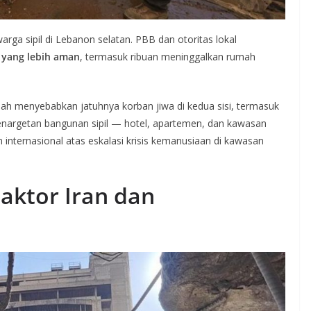
rga sipil di Lebanon selatan. PBB dan otoritas lokal
 yang lebih aman
, termasuk ribuan meninggalkan rumah
ah menyebabkan jatuhnya korban jiwa di kedua sisi, termasuk
 Penargetan bangunan sipil — hotel, apartemen, dan kawasan
ternasional atas eskalasi krisis kemanusiaan di kawasan
Faktor Iran dan