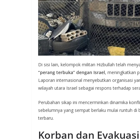
Di sisi lain, kelompok militan Hizbullah telah meny
“perang terbuka” dengan Israel
, meningkatkan p
Laporan internasional menyebutkan organisasi yan
wilayah utara Israel sebagai respons terhadap se
Perubahan sikap ini mencerminkan dinamika konfli
sebelumnya yang sempat berlaku mulai runtuh di
terbaru.
Korban dan Evakuasi