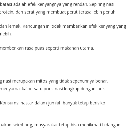
batasi adalah efek kenyangnya yang rendah. Sepiring nasi
rotein, dan serat yang membuat perut terasa lebih penuh.
 dan lemak. Kandungan ini tidak memberikan efek kenyang yang
lebih.
ak memberikan rasa puas seperti makanan utama.
g nasi merupakan mitos yang tidak sepenuhnya benar.
 menyamai kalori satu porsi nasi lengkap dengan lauk.
. Konsumsi nastar dalam jumlah banyak tetap berisiko
kan seimbang, masyarakat tetap bisa menikmati hidangan