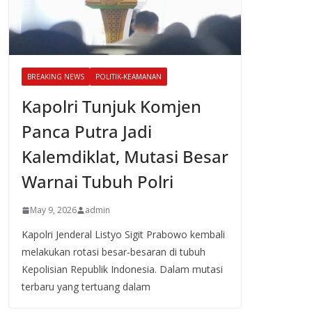
BREAKING NEWS
POLITIK-KEAMANAN
Kapolri Tunjuk Komjen
Panca Putra Jadi
Kalemdiklat, Mutasi Besar
Warnai Tubuh Polri
May 9, 2026
admin
Kapolri Jenderal Listyo Sigit Prabowo kembali
melakukan rotasi besar-besaran di tubuh
Kepolisian Republik Indonesia. Dalam mutasi
terbaru yang tertuang dalam