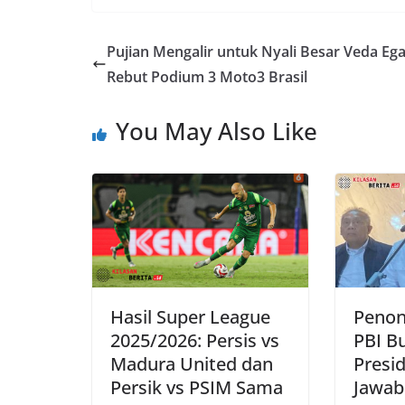
Pujian Mengalir untuk Nyali Besar Veda Ega
Rebut Podium 3 Moto3 Brasil
You May Also Like
Hasil Super League
Penon
2025/2026: Persis vs
PBI B
Madura United dan
Presi
Persik vs PSIM Sama
Jawab