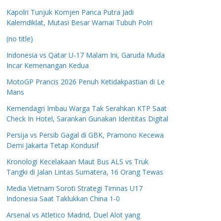
Kapolri Tunjuk Komjen Panca Putra Jadi
Kalemdiklat, Mutasi Besar Warnai Tubuh Polri
(no title)
Indonesia vs Qatar U-17 Malam Ini, Garuda Muda
Incar Kemenangan Kedua
MotoGP Prancis 2026 Penuh Ketidakpastian di Le
Mans
Kemendagri Imbau Warga Tak Serahkan KTP Saat
Check In Hotel, Sarankan Gunakan Identitas Digital
Persija vs Persib Gagal di GBK, Pramono Kecewa
Demi Jakarta Tetap Kondusif
Kronologi Kecelakaan Maut Bus ALS vs Truk
Tangki di Jalan Lintas Sumatera, 16 Orang Tewas
Media Vietnam Soroti Strategi Timnas U17
Indonesia Saat Taklukkan China 1-0
Arsenal vs Atletico Madrid, Duel Alot yang