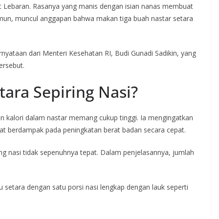
at Lebaran. Rasanya yang manis dengan isian nanas membuat
mun, muncul anggapan bahwa makan tiga buah nastar setara
ernyataan dari Menteri Kesehatan RI, Budi Gunadi Sadikin, yang
ersebut.
tara Sepiring Nasi?
 kalori dalam nastar memang cukup tinggi. Ia mengingatkan
at berdampak pada peningkatan berat badan secara cepat.
ng nasi tidak sepenuhnya tepat. Dalam penjelasannya, jumlah
 setara dengan satu porsi nasi lengkap dengan lauk seperti