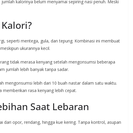
, jumlah kalorinya belum menyamai sepiring nasi penuh. Meski
Kalori?
i, seperti mentega, gula, dan tepung. Kombinasi ini membuat
 meskipun ukurannya kecil.
orang tidak merasa kenyang setelah mengonsumsi beberapa
m jumlah lebih banyak tanpa sadar.
h mengonsumsi lebih dari 10 buah nastar dalam satu waktu.
ya memberikan rasa kenyang lebih cepat.
ebihan Saat Lebaran
ai dari opor, rendang, hingga kue kering. Tanpa kontrol, asupan