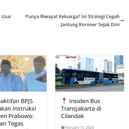
 Usai
Punya Riwayat Keluarga? Ini Strategi Cegah
Jantung Koroner Sejak Dini
aktifan BPJS
Insiden Bus
ukan Instruksi
TransJakarta di
den Prabowo:
Cilandak
an Tegas
February 13, 2026