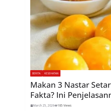
BERITA
KESEHATAN
Makan 3 Nastar Setara
Fakta? Ini Penjelasan
March 25, 2026
185 Views