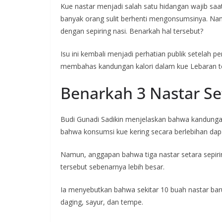
Kue nastar menjadi salah satu hidangan wajib sa
banyak orang sulit berhenti mengonsumsinya. Na
dengan sepiring nasi. Benarkah hal tersebut?
Isu ini kembali menjadi perhatian publik setelah p
membahas kandungan kalori dalam kue Lebaran t
Benarkah 3 Nastar Se
Budi Gunadi Sadikin menjelaskan bahwa kandungan
bahwa konsumsi kue kering secara berlebihan dap
Namun, anggapan bahwa tiga nastar setara sepiri
tersebut sebenarnya lebih besar.
Ia menyebutkan bahwa sekitar 10 buah nastar baru
daging, sayur, dan tempe.