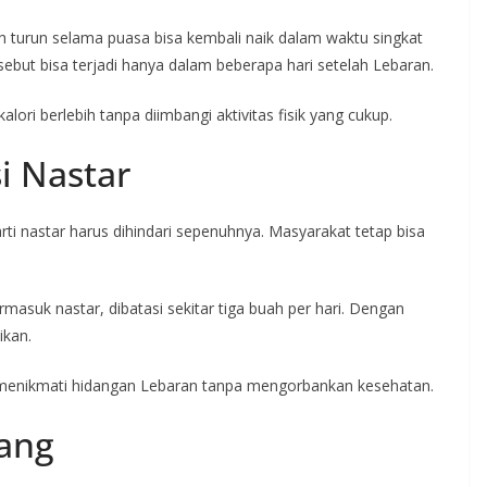
 turun selama puasa bisa kembali naik dalam waktu singkat
rsebut bisa terjadi hanya dalam beberapa hari setelah Lebaran.
lori berlebih tanpa diimbangi aktivitas fisik yang cukup.
 Nastar
rti nastar harus dihindari sepenuhnya. Masyarakat tetap bisa
asuk nastar, dibatasi sekitar tiga buah per hari. Dengan
ikan.
menikmati hidangan Lebaran tanpa mengorbankan kesehatan.
ang