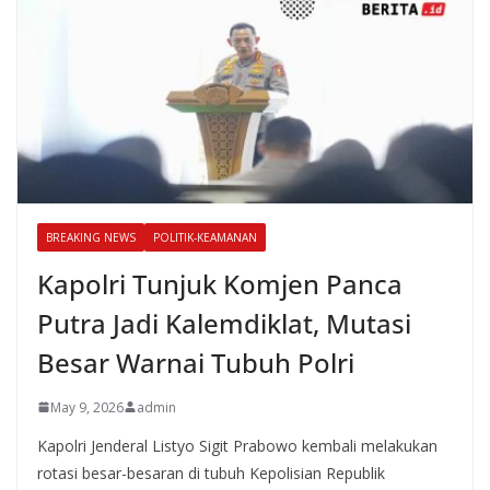
BREAKING NEWS
POLITIK-KEAMANAN
Kapolri Tunjuk Komjen Panca
Putra Jadi Kalemdiklat, Mutasi
Besar Warnai Tubuh Polri
May 9, 2026
admin
Kapolri Jenderal Listyo Sigit Prabowo kembali melakukan
rotasi besar-besaran di tubuh Kepolisian Republik