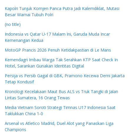
Kapolri Tunjuk Komjen Panca Putra Jadi Kalemdiklat, Mutasi
Besar Warnai Tubuh Polri
(no title)
Indonesia vs Qatar U-17 Malam Ini, Garuda Muda Incar
Kemenangan Kedua
MotoGP Prancis 2026 Penuh Ketidakpastian di Le Mans
Kemendagri Imbau Warga Tak Serahkan KTP Saat Check In
Hotel, Sarankan Gunakan Identitas Digital
Persija vs Persib Gagal di GBK, Pramono Kecewa Demi Jakarta
Tetap Kondusif
Kronologi Kecelakaan Maut Bus ALS vs Truk Tangki di Jalan
Lintas Sumatera, 16 Orang Tewas
Media Vietnam Soroti Strategi Timnas U17 Indonesia Saat
Taklukkan China 1-0
Arsenal vs Atletico Madrid, Duel Alot yang Panaskan Liga
Champions