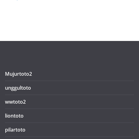
Mujurtoto2
unggultoto
wwtoto2
liontoto
pilartoto