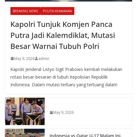
BREAKING NEWS
POLITIK-KEAMANAN
Kapolri Tunjuk Komjen Panca
Putra Jadi Kalemdiklat, Mutasi
Besar Warnai Tubuh Polri
May 9, 2026
admin
Kapolri Jenderal Listyo Sigit Prabowo kembali melakukan
rotasi besar-besaran di tubuh Kepolisian Republik
Indonesia. Dalam mutasi terbaru yang tertuang dalam
May 9, 2026
Indonesia vs Qatar U-17 Malam Ini,