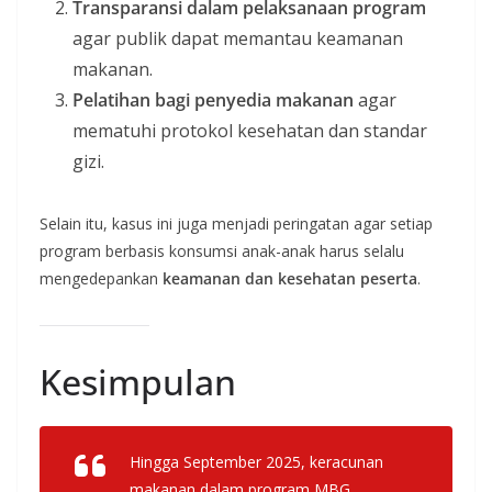
Transparansi dalam pelaksanaan program
agar publik dapat memantau keamanan
makanan.
Pelatihan bagi penyedia makanan
agar
mematuhi protokol kesehatan dan standar
gizi.
Selain itu, kasus ini juga menjadi peringatan agar setiap
program berbasis konsumsi anak-anak harus selalu
mengedepankan
keamanan dan kesehatan peserta
.
Kesimpulan
Hingga September 2025, keracunan
makanan dalam program MBG