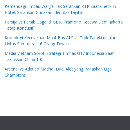
Kemendagri Imbau Warga Tak Serahkan KTP Saat Check In
Hotel, Sarankan Gunakan Identitas Digital
Persija vs Persib Gagal di GBK, Pramono Kecewa Demi Jakarta
Tetap Kondusif
Kronologi Kecelakaan Maut Bus ALS vs Truk Tangki di Jalan
Lintas Sumatera, 16 Orang Tewas
Media Vietnam Soroti Strategi Timnas U17 Indonesia Saat
Taklukkan China 1-0
Arsenal vs Atletico Madrid, Duel Alot yang Panaskan Liga
Champions