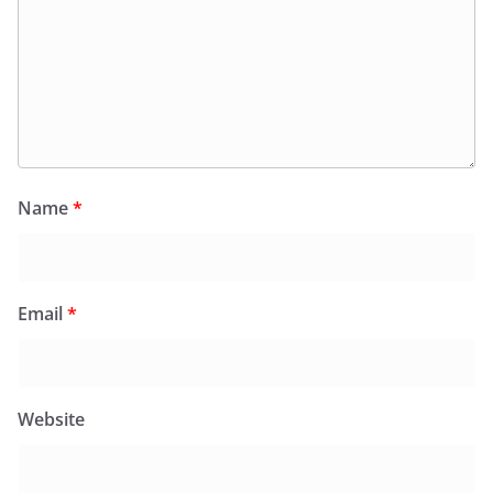
Name
*
Email
*
Website