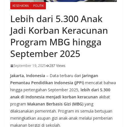
KESEHATAN
POLITIK
Lebih dari 5.300 Anak
Jadi Korban Keracunan
Program MBG hingga
September 2025
September 19, 2025
287 Views
Jakarta, Indonesia
– Data terbaru dari
Jaringan
Pemantau Pendidikan Indonesia (JPPI)
mencatat bahwa
hingga pertengahan September 2025,
lebih dari 5.300
anak di Indonesia menjadi korban keracunan
akibat
program
Makanan Berbasis Gizi (MBG)
yang
dilaksanakan pemerintah. Program ini semula bertujuan
meningkatkan asupan gizi anak-anak melalui pemberian
makanan bergizi di sekolah.