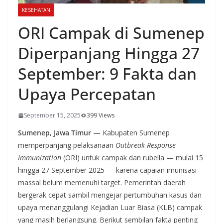
KESEHATAN
ORI Campak di Sumenep
Diperpanjang Hingga 27
September: 9 Fakta dan
Upaya Percepatan
September 15, 2025
399 Views
Sumenep, Jawa Timur
— Kabupaten Sumenep
memperpanjang pelaksanaan
Outbreak Response
Immunization
(ORI) untuk campak dan rubella — mulai 15
hingga 27 September 2025 — karena capaian imunisasi
massal belum memenuhi target. Pemerintah daerah
bergerak cepat sambil mengejar pertumbuhan kasus dan
upaya menanggulangi Kejadian Luar Biasa (KLB) campak
yang masih berlangsung. Berikut sembilan fakta penting