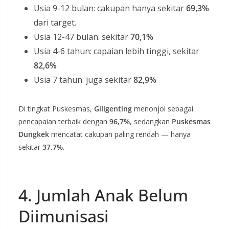
Usia 9-12 bulan: cakupan hanya sekitar
69,3%
dari target.
Usia 12-47 bulan: sekitar
70,1%
Usia 4-6 tahun: capaian lebih tinggi, sekitar
82,6%
Usia 7 tahun: juga sekitar
82,9%
Di tingkat Puskesmas,
Giligenting
menonjol sebagai
pencapaian terbaik dengan
96,7%
, sedangkan
Puskesmas
Dungkek
mencatat cakupan paling rendah — hanya
sekitar
37,7%
.
4. Jumlah Anak Belum
Diimunisasi