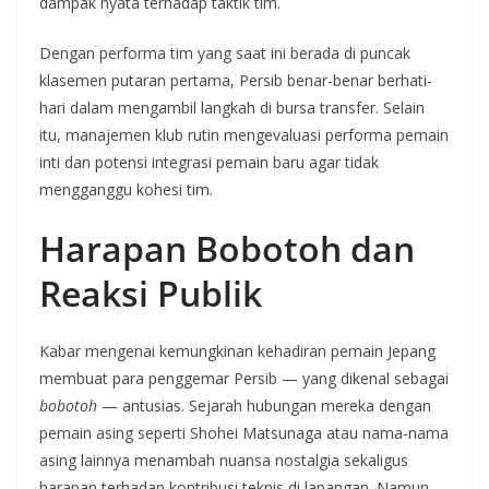
dampak nyata terhadap taktik tim.
Dengan performa tim yang saat ini berada di puncak
klasemen putaran pertama, Persib benar-benar berhati-
hari dalam mengambil langkah di bursa transfer. Selain
itu, manajemen klub rutin mengevaluasi performa pemain
inti dan potensi integrasi pemain baru agar tidak
mengganggu kohesi tim.
Harapan Bobotoh dan
Reaksi Publik
Kabar mengenai kemungkinan kehadiran pemain Jepang
membuat para penggemar Persib — yang dikenal sebagai
bobotoh
— antusias. Sejarah hubungan mereka dengan
pemain asing seperti Shohei Matsunaga atau nama-nama
asing lainnya menambah nuansa nostalgia sekaligus
harapan terhadap kontribusi teknis di lapangan. Namun,