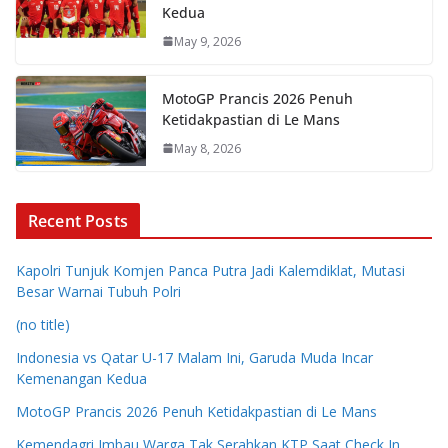
Kedua
May 9, 2026
MotoGP Prancis 2026 Penuh
Ketidakpastian di Le Mans
May 8, 2026
Recent Posts
Kapolri Tunjuk Komjen Panca Putra Jadi Kalemdiklat, Mutasi
Besar Warnai Tubuh Polri
(no title)
Indonesia vs Qatar U-17 Malam Ini, Garuda Muda Incar
Kemenangan Kedua
MotoGP Prancis 2026 Penuh Ketidakpastian di Le Mans
Kemendagri Imbau Warga Tak Serahkan KTP Saat Check In