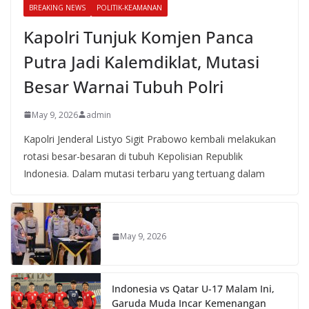
BREAKING NEWS
POLITIK-KEAMANAN
Kapolri Tunjuk Komjen Panca
Putra Jadi Kalemdiklat, Mutasi
Besar Warnai Tubuh Polri
May 9, 2026
admin
Kapolri Jenderal Listyo Sigit Prabowo kembali melakukan
rotasi besar-besaran di tubuh Kepolisian Republik
Indonesia. Dalam mutasi terbaru yang tertuang dalam
May 9, 2026
Indonesia vs Qatar U-17 Malam Ini,
Garuda Muda Incar Kemenangan