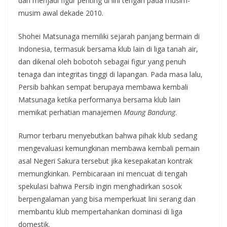
dan menjadi figur penting di lini tengah pada musim-
musim awal dekade 2010.
Shohei Matsunaga memiliki sejarah panjang bermain di
Indonesia, termasuk bersama klub lain di liga tanah air,
dan dikenal oleh bobotoh sebagai figur yang penuh
tenaga dan integritas tinggi di lapangan. Pada masa lalu,
Persib bahkan sempat berupaya membawa kembali
Matsunaga ketika performanya bersama klub lain
memikat perhatian manajemen
Maung Bandung
.
Rumor terbaru menyebutkan bahwa pihak klub sedang
mengevaluasi kemungkinan membawa kembali pemain
asal Negeri Sakura tersebut jika kesepakatan kontrak
memungkinkan. Pembicaraan ini mencuat di tengah
spekulasi bahwa Persib ingin menghadirkan sosok
berpengalaman yang bisa memperkuat lini serang dan
membantu klub mempertahankan dominasi di liga
domestik.