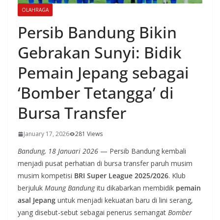
OLAHRAGA
Persib Bandung Bikin
Gebrakan Sunyi: Bidik
Pemain Jepang sebagai
‘Bomber Tetangga’ di
Bursa Transfer
January 17, 2026
281 Views
Bandung, 18 Januari 2026
— Persib Bandung kembali
menjadi pusat perhatian di bursa transfer paruh musim
musim kompetisi
BRI Super League 2025/2026
. Klub
berjuluk
Maung Bandung
itu dikabarkan membidik
pemain
asal Jepang
untuk menjadi kekuatan baru di lini serang,
yang disebut-sebut sebagai penerus semangat
Bomber