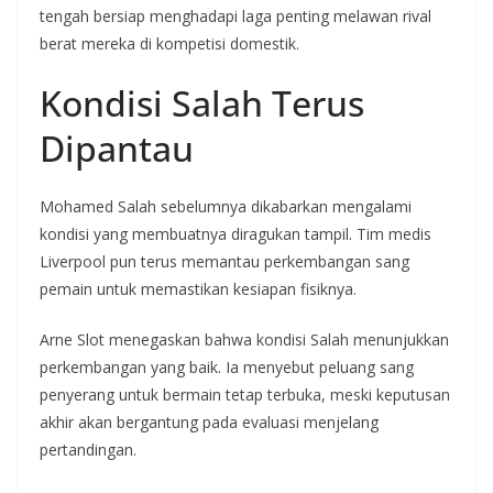
tengah bersiap menghadapi laga penting melawan rival
berat mereka di kompetisi domestik.
Kondisi Salah Terus
Dipantau
Mohamed Salah sebelumnya dikabarkan mengalami
kondisi yang membuatnya diragukan tampil. Tim medis
Liverpool pun terus memantau perkembangan sang
pemain untuk memastikan kesiapan fisiknya.
Arne Slot menegaskan bahwa kondisi Salah menunjukkan
perkembangan yang baik. Ia menyebut peluang sang
penyerang untuk bermain tetap terbuka, meski keputusan
akhir akan bergantung pada evaluasi menjelang
pertandingan.