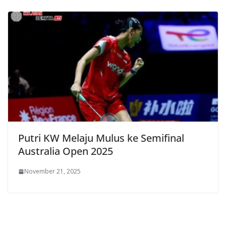
Putri KW Melaju Mulus ke Semifinal
Australia Open 2025
November 21, 2025