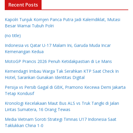
Recent Posts
Kapolri Tunjuk Komjen Panca Putra Jadi Kalemdiklat, Mutasi
Besar Warnai Tubuh Polri
(no title)
Indonesia vs Qatar U-17 Malam Ini, Garuda Muda Incar
Kemenangan Kedua
MotoGP Prancis 2026 Penuh Ketidakpastian di Le Mans
Kemendagri Imbau Warga Tak Serahkan KTP Saat Check In
Hotel, Sarankan Gunakan Identitas Digital
Persija vs Persib Gagal di GBK, Pramono Kecewa Demi Jakarta
Tetap Kondusif
Kronologi Kecelakaan Maut Bus ALS vs Truk Tangki di Jalan
Lintas Sumatera, 16 Orang Tewas
Media Vietnam Soroti Strategi Timnas U17 Indonesia Saat
Taklukkan China 1-0