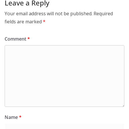
Leave a Reply
Your email address will not be published.
Required
fields are marked
*
Comment
*
Name
*