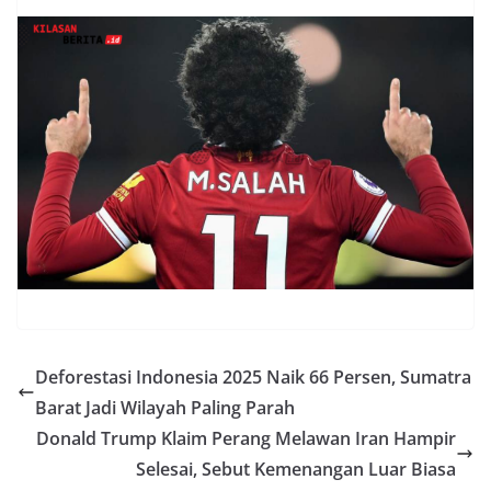
Deforestasi Indonesia 2025 Naik 66 Persen, Sumatra
Barat Jadi Wilayah Paling Parah
Donald Trump Klaim Perang Melawan Iran Hampir
Selesai, Sebut Kemenangan Luar Biasa