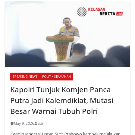
BREAKING NEWS
POLITIK-KEAMANAN
Kapolri Tunjuk Komjen Panca
Putra Jadi Kalemdiklat, Mutasi
Besar Warnai Tubuh Polri
May 9, 2026
admin
Kapolri Jenderal Listyo Sigit Prabowo kembali melakukan