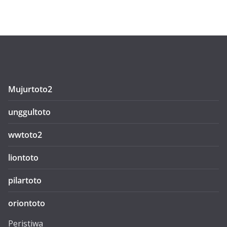
Mujurtoto2
unggultoto
wwtoto2
liontoto
pilartoto
oriontoto
Peristiwa