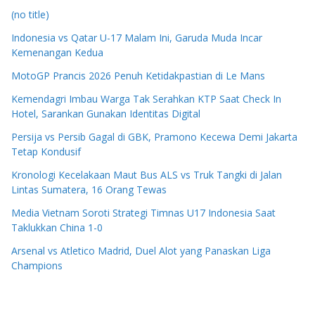
(no title)
Indonesia vs Qatar U-17 Malam Ini, Garuda Muda Incar
Kemenangan Kedua
MotoGP Prancis 2026 Penuh Ketidakpastian di Le Mans
Kemendagri Imbau Warga Tak Serahkan KTP Saat Check In
Hotel, Sarankan Gunakan Identitas Digital
Persija vs Persib Gagal di GBK, Pramono Kecewa Demi Jakarta
Tetap Kondusif
Kronologi Kecelakaan Maut Bus ALS vs Truk Tangki di Jalan
Lintas Sumatera, 16 Orang Tewas
Media Vietnam Soroti Strategi Timnas U17 Indonesia Saat
Taklukkan China 1-0
Arsenal vs Atletico Madrid, Duel Alot yang Panaskan Liga
Champions