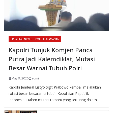
BREAKING NEWS
POLITIK-KEAMANAN
Kapolri Tunjuk Komjen Panca
Putra Jadi Kalemdiklat, Mutasi
Besar Warnai Tubuh Polri
May 9, 2026
admin
Kapolri Jenderal Listyo Sigit Prabowo kembali melakukan
rotasi besar-besaran di tubuh Kepolisian Republik
Indonesia. Dalam mutasi terbaru yang tertuang dalam