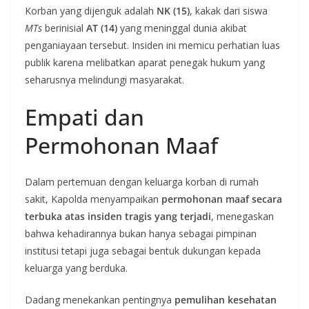
Korban yang dijenguk adalah
NK (15)
, kakak dari siswa
MTs
berinisial
AT (14)
yang meninggal dunia akibat
penganiayaan tersebut. Insiden ini memicu perhatian luas
publik karena melibatkan aparat penegak hukum yang
seharusnya melindungi masyarakat.
Empati dan
Permohonan Maaf
Dalam pertemuan dengan keluarga korban di rumah
sakit, Kapolda menyampaikan
permohonan maaf secara
terbuka atas insiden tragis yang terjadi
, menegaskan
bahwa kehadirannya bukan hanya sebagai pimpinan
institusi tetapi juga sebagai bentuk dukungan kepada
keluarga yang berduka.
Dadang menekankan pentingnya
pemulihan kesehatan