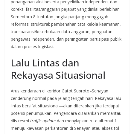
penanganan aksi beserta penyelidikan independen, dan
koreksi fasilitas/anggaran pejabat yang dinilai berlebihan.
Sementara 8 tuntutan jangka panjang menggugah
reformasi struktural: pembenahan tata kelola keamanan,
transparansi/keterbukaan data anggaran, penguatan
pengawas independen, dan peningkatan partisipasi publik
dalam proses legislasi.
Lalu Lintas dan
Rekayasa Situasional
Arus kendaraan di koridor Gatot Subroto–Senayan
cenderung normal pada jelang tengah hari. Rekayasa lalu
lintas bersifat situasional—akan diterapkan jika terdapat
potensi penumpukan. Pengendara disarankan memantau
rilis resmi
traffic update
dan menyiapkan rute alternatif
menuju kawasan perkantoran di Senayan atau akses tol