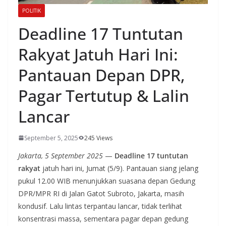
POLITIK
Deadline 17 Tuntutan
Rakyat Jatuh Hari Ini:
Pantauan Depan DPR,
Pagar Tertutup & Lalin
Lancar
September 5, 2025
245 Views
Jakarta, 5 September 2025
—
Deadline 17 tuntutan
rakyat
jatuh hari ini, Jumat (5/9). Pantauan siang jelang
pukul 12.00 WIB menunjukkan suasana depan Gedung
DPR/MPR RI di Jalan Gatot Subroto, Jakarta, masih
kondusif. Lalu lintas terpantau lancar, tidak terlihat
konsentrasi massa, sementara pagar depan gedung