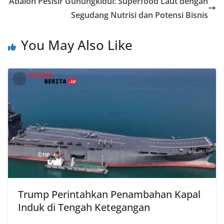
Abalon Pesisir Gunungkidul: Superfood Laut dengan
Segudang Nutrisi dan Potensi Bisnis
You May Also Like
Trump Perintahkan Penambahan Kapal
Induk di Tengah Ketegangan