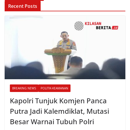
Recent Posts
BREAKING NEWS
POLITIK-KEAMANAN
Kapolri Tunjuk Komjen Panca
Putra Jadi Kalemdiklat, Mutasi
Besar Warnai Tubuh Polri