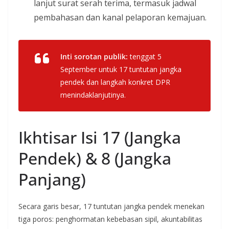
lanjut surat serah terima, termasuk jadwal
pembahasan dan kanal pelaporan kemajuan.
Inti sorotan publik:
tenggat 5
September untuk 17 tuntutan jangka
pendek dan langkah konkret DPR
menindaklanjutinya.
Ikhtisar Isi 17 (Jangka
Pendek) & 8 (Jangka
Panjang)
Secara garis besar, 17 tuntutan jangka pendek menekan
tiga poros: penghormatan kebebasan sipil, akuntabilitas