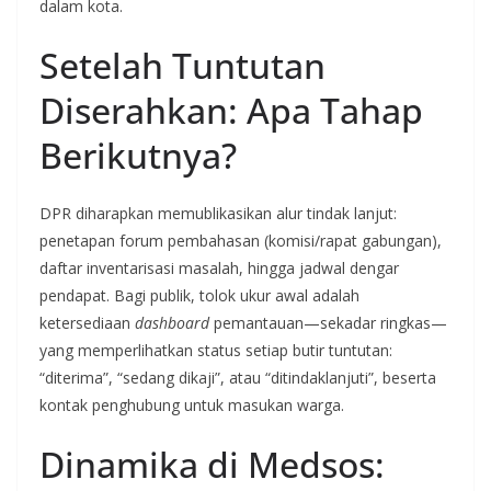
dalam kota.
Setelah Tuntutan
Diserahkan: Apa Tahap
Berikutnya?
DPR diharapkan memublikasikan alur tindak lanjut:
penetapan forum pembahasan (komisi/rapat gabungan),
daftar inventarisasi masalah, hingga jadwal dengar
pendapat. Bagi publik, tolok ukur awal adalah
ketersediaan
dashboard
pemantauan—sekadar ringkas—
yang memperlihatkan status setiap butir tuntutan:
“diterima”, “sedang dikaji”, atau “ditindaklanjuti”, beserta
kontak penghubung untuk masukan warga.
Dinamika di Medsos: