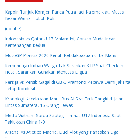
Kapolri Tunjuk Komjen Panca Putra Jadi Kalemdiklat, Mutasi
Besar Warnai Tubuh Polri
(no title)
Indonesia vs Qatar U-17 Malam Ini, Garuda Muda Incar
Kemenangan Kedua
MotoGP Prancis 2026 Penuh Ketidakpastian di Le Mans
Kemendagri Imbau Warga Tak Serahkan KTP Saat Check In
Hotel, Sarankan Gunakan Identitas Digital
Persija vs Persib Gagal di GBK, Pramono Kecewa Demi Jakarta
Tetap Kondusif
Kronologi Kecelakaan Maut Bus ALS vs Truk Tangki di Jalan
Lintas Sumatera, 16 Orang Tewas
Media Vietnam Soroti Strategi Timnas U17 Indonesia Saat
Taklukkan China 1-0
Arsenal vs Atletico Madrid, Duel Alot yang Panaskan Liga