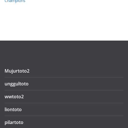
Champions
Mujurtoto2
unggultoto
wwtoto2
liontoto
pilartoto