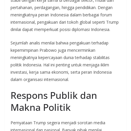
stabil dengan kerja sama di berbagai sektor, mulai dari
pertahanan, perdagangan, hingga pendidikan. Dengan
meningkatnya peran Indonesia dalam berbagai forum
internasional, pengakuan dari tokoh global seperti Trump
dinilai dapat memperkuat posisi diplomasi Indonesia.
Sejumlah analis menilai bahwa pengakuan terhadap
kepemimpinan Prabowo juga mencerminkan
meningkatnya kepercayaan dunia terhadap stabilitas
politik Indonesia. Hal ini penting untuk menjaga iklim
investasi, kerja sama ekonomi, serta peran Indonesia
dalam organisasi internasional.
Respons Publik dan
Makna Politik
Pernyataan Trump segera menjadi sorotan media
internasional dan nasional. Banyak pihak menilai