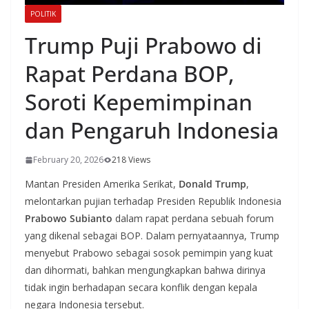
POLITIK
Trump Puji Prabowo di
Rapat Perdana BOP,
Soroti Kepemimpinan
dan Pengaruh Indonesia
February 20, 2026
218 Views
Mantan Presiden Amerika Serikat,
Donald Trump
,
melontarkan pujian terhadap Presiden Republik Indonesia
Prabowo Subianto
dalam rapat perdana sebuah forum
yang dikenal sebagai BOP. Dalam pernyataannya, Trump
menyebut Prabowo sebagai sosok pemimpin yang kuat
dan dihormati, bahkan mengungkapkan bahwa dirinya
tidak ingin berhadapan secara konflik dengan kepala
negara Indonesia tersebut.