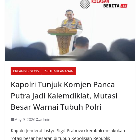
BREAKING NEWS
POLITIK-KEAMANAN
Kapolri Tunjuk Komjen Panca
Putra Jadi Kalemdiklat, Mutasi
Besar Warnai Tubuh Polri
May 9, 2026
admin
Kapolri Jenderal Listyo Sigit Prabowo kembali melakukan
rotasi besar-besaran di tubuh Kepolisian Republik