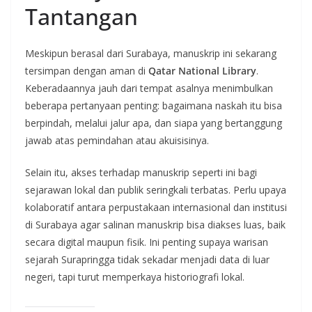
Tantangan
Meskipun berasal dari Surabaya, manuskrip ini sekarang
tersimpan dengan aman di
Qatar National Library
.
Keberadaannya jauh dari tempat asalnya menimbulkan
beberapa pertanyaan penting: bagaimana naskah itu bisa
berpindah, melalui jalur apa, dan siapa yang bertanggung
jawab atas pemindahan atau akuisisinya.
Selain itu, akses terhadap manuskrip seperti ini bagi
sejarawan lokal dan publik seringkali terbatas. Perlu upaya
kolaboratif antara perpustakaan internasional dan institusi
di Surabaya agar salinan manuskrip bisa diakses luas, baik
secara digital maupun fisik. Ini penting supaya warisan
sejarah Surapringga tidak sekadar menjadi data di luar
negeri, tapi turut memperkaya historiografi lokal.