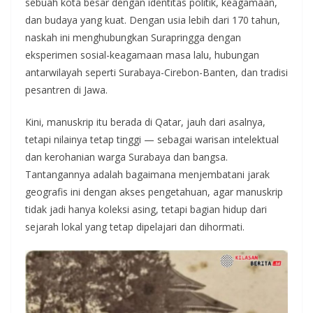
sebuah kota besar dengan identitas politik, keagamaan,
dan budaya yang kuat. Dengan usia lebih dari 170 tahun,
naskah ini menghubungkan Surapringga dengan
eksperimen sosial-keagamaan masa lalu, hubungan
antarwilayah seperti Surabaya-Cirebon-Banten, dan tradisi
pesantren di Jawa.
Kini, manuskrip itu berada di Qatar, jauh dari asalnya,
tetapi nilainya tetap tinggi — sebagai warisan intelektual
dan kerohanian warga Surabaya dan bangsa.
Tantangannya adalah bagaimana menjembatani jarak
geografis ini dengan akses pengetahuan, agar manuskrip
tidak jadi hanya koleksi asing, tetapi bagian hidup dari
sejarah lokal yang tetap dipelajari dan dihormati.