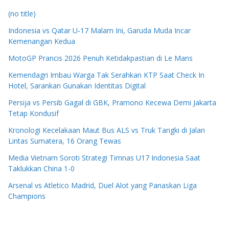
(no title)
Indonesia vs Qatar U-17 Malam Ini, Garuda Muda Incar
Kemenangan Kedua
MotoGP Prancis 2026 Penuh Ketidakpastian di Le Mans
Kemendagri Imbau Warga Tak Serahkan KTP Saat Check In
Hotel, Sarankan Gunakan Identitas Digital
Persija vs Persib Gagal di GBK, Pramono Kecewa Demi Jakarta
Tetap Kondusif
Kronologi Kecelakaan Maut Bus ALS vs Truk Tangki di Jalan
Lintas Sumatera, 16 Orang Tewas
Media Vietnam Soroti Strategi Timnas U17 Indonesia Saat
Taklukkan China 1-0
Arsenal vs Atletico Madrid, Duel Alot yang Panaskan Liga
Champions