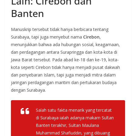
Lain: Cirebon dan
Banten
Manuskrip tersebut tidak hanya berbicara tentang
Surabaya, tapi juga menyebut nama
Cirebon
,
menunjukkan bahwa ada hubungan sosial, keagamaan,
dan perdagangan antara Surapringga dan kota-kota di
Jawa Barat tersebut. Pada abad ke-18 dan ke-19, kota-
kota seperti Cirebon tidak hanya menjadi pusat dakwah
dan penyebaran Islam, tapi juga menjadi mitra dalam
jaringan perdagangan maritim dan pertukaran budaya
dengan Surabaya.
Salah satu fakta menarik yang tercatat
di Surabaya ialah adanya makam Sultan
Banten terakhir, Sultan Maulana
Muhammad Shafiuddin, yang dibuang