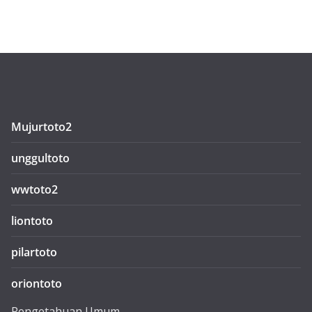
Mujurtoto2
unggultoto
wwtoto2
liontoto
pilartoto
oriontoto
Pengetahuan Umum