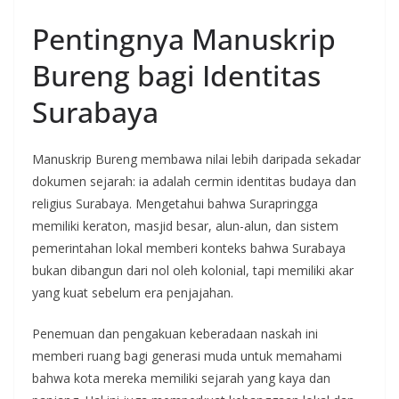
Pentingnya Manuskrip
Bureng bagi Identitas
Surabaya
Manuskrip Bureng membawa nilai lebih daripada sekadar
dokumen sejarah: ia adalah cermin identitas budaya dan
religius Surabaya. Mengetahui bahwa Surapringga
memiliki keraton, masjid besar, alun-alun, dan sistem
pemerintahan lokal memberi konteks bahwa Surabaya
bukan dibangun dari nol oleh kolonial, tapi memiliki akar
yang kuat sebelum era penjajahan.
Penemuan dan pengakuan keberadaan naskah ini
memberi ruang bagi generasi muda untuk memahami
bahwa kota mereka memiliki sejarah yang kaya dan