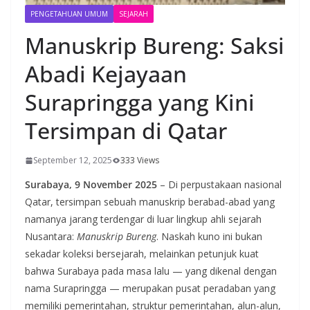
PENGETAHUAN UMUM
SEJARAH
Manuskrip Bureng: Saksi
Abadi Kejayaan
Surapringga yang Kini
Tersimpan di Qatar
September 12, 2025
333 Views
Surabaya, 9 November 2025
– Di perpustakaan nasional
Qatar, tersimpan sebuah manuskrip berabad-abad yang
namanya jarang terdengar di luar lingkup ahli sejarah
Nusantara:
Manuskrip Bureng
. Naskah kuno ini bukan
sekadar koleksi bersejarah, melainkan petunjuk kuat
bahwa Surabaya pada masa lalu — yang dikenal dengan
nama Surapringga — merupakan pusat peradaban yang
memiliki pemerintahan, struktur pemerintahan, alun-alun,