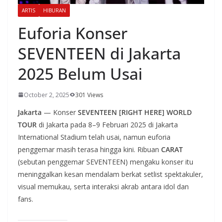
ARTIS
HIBURAN
Euforia Konser
SEVENTEEN di Jakarta
2025 Belum Usai
October 2, 2025
301 Views
Jakarta
— Konser
SEVENTEEN [RIGHT HERE] WORLD
TOUR
di Jakarta pada 8–9 Februari 2025 di Jakarta
International Stadium telah usai, namun euforia
penggemar masih terasa hingga kini. Ribuan
CARAT
(sebutan penggemar SEVENTEEN) mengaku konser itu
meninggalkan kesan mendalam berkat setlist spektakuler,
visual memukau, serta interaksi akrab antara idol dan
fans.