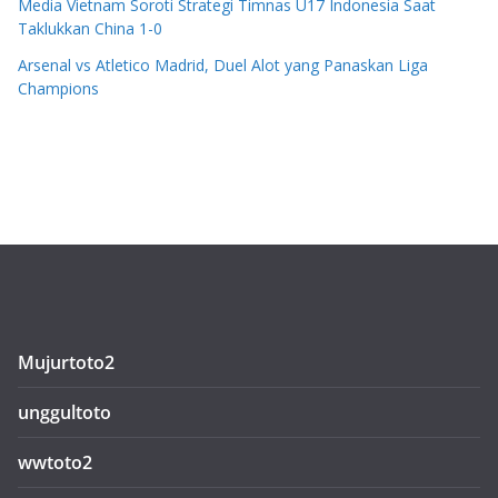
Media Vietnam Soroti Strategi Timnas U17 Indonesia Saat
Taklukkan China 1-0
Arsenal vs Atletico Madrid, Duel Alot yang Panaskan Liga
Champions
Mujurtoto2
unggultoto
wwtoto2