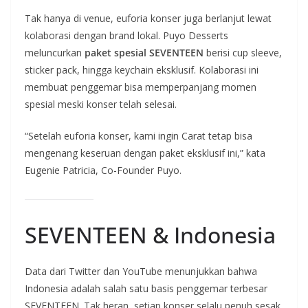
Tak hanya di venue, euforia konser juga berlanjut lewat
kolaborasi dengan brand lokal. Puyo Desserts
meluncurkan
paket spesial SEVENTEEN
berisi cup sleeve,
sticker pack, hingga keychain eksklusif. Kolaborasi ini
membuat penggemar bisa memperpanjang momen
spesial meski konser telah selesai.
“Setelah euforia konser, kami ingin Carat tetap bisa
mengenang keseruan dengan paket eksklusif ini,” kata
Eugenie Patricia, Co-Founder Puyo.
SEVENTEEN & Indonesia
Data dari Twitter dan YouTube menunjukkan bahwa
Indonesia adalah salah satu basis penggemar terbesar
SEVENTEEN. Tak heran, setiap konser selalu penuh sesak