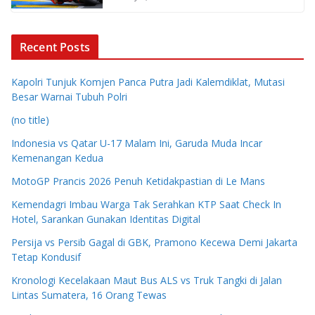
Recent Posts
Kapolri Tunjuk Komjen Panca Putra Jadi Kalemdiklat, Mutasi
Besar Warnai Tubuh Polri
(no title)
Indonesia vs Qatar U-17 Malam Ini, Garuda Muda Incar
Kemenangan Kedua
MotoGP Prancis 2026 Penuh Ketidakpastian di Le Mans
Kemendagri Imbau Warga Tak Serahkan KTP Saat Check In
Hotel, Sarankan Gunakan Identitas Digital
Persija vs Persib Gagal di GBK, Pramono Kecewa Demi Jakarta
Tetap Kondusif
Kronologi Kecelakaan Maut Bus ALS vs Truk Tangki di Jalan
Lintas Sumatera, 16 Orang Tewas