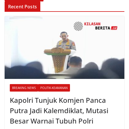
Recent Posts
BREAKING NEWS
POLITIK-KEAMANAN
Kapolri Tunjuk Komjen Panca
Putra Jadi Kalemdiklat, Mutasi
Besar Warnai Tubuh Polri