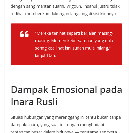
dengan sang mantan suami, Virgoun, Insanul justru tidak
terlihat memberikan dukungan langsung di sisi kliennya.
“Mereka terlihat seperti berjalan masing-
masing. Momen kebersamaan yang dulu
sering kita lihat kini sudah mulai hilang,”
lanjut Daru.
Dampak Emosional pada
Inara Rusli
Situasi hubungan yang merenggang ini tentu bukan tanpa
dampak. Inara, yang saat ini tengah menghadapi
tantangan besar dalam hidupnya — terutama sengketa