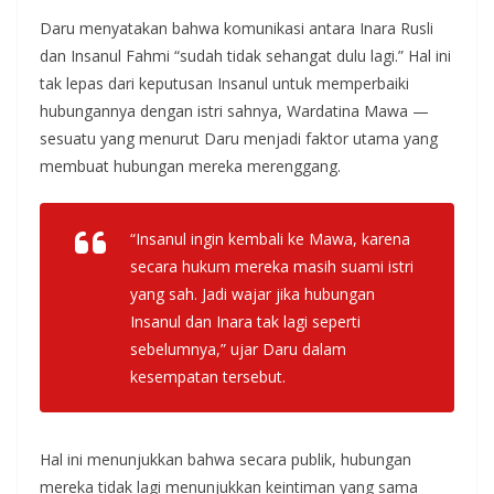
Daru menyatakan bahwa komunikasi antara Inara Rusli
dan Insanul Fahmi “sudah tidak sehangat dulu lagi.” Hal ini
tak lepas dari keputusan Insanul untuk memperbaiki
hubungannya dengan istri sahnya, Wardatina Mawa —
sesuatu yang menurut Daru menjadi faktor utama yang
membuat hubungan mereka merenggang.
“Insanul ingin kembali ke Mawa, karena
secara hukum mereka masih suami istri
yang sah. Jadi wajar jika hubungan
Insanul dan Inara tak lagi seperti
sebelumnya,” ujar Daru dalam
kesempatan tersebut.
Hal ini menunjukkan bahwa secara publik, hubungan
mereka tidak lagi menunjukkan keintiman yang sama