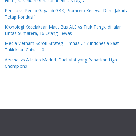
Hotel, Sarankan Gunakan Identitas Digital
Persija vs Persib Gagal di GBK, Pramono Kecewa Demi Jakarta
Tetap Kondusif
Kronologi Kecelakaan Maut Bus ALS vs Truk Tangki di Jalan
Lintas Sumatera, 16 Orang Tewas
Media Vietnam Soroti Strategi Timnas U17 Indonesia Saat
Taklukkan China 1-0
Arsenal vs Atletico Madrid, Duel Alot yang Panaskan Liga
Champions