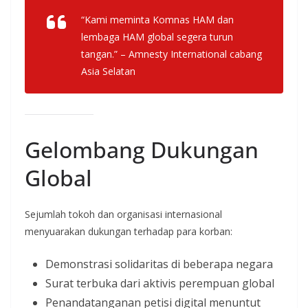
“Kami meminta Komnas HAM dan
lembaga HAM global segera turun
tangan.” – Amnesty International cabang
Asia Selatan
Gelombang Dukungan
Global
Sejumlah tokoh dan organisasi internasional
menyuarakan dukungan terhadap para korban:
Demonstrasi solidaritas di beberapa negara
Surat terbuka dari aktivis perempuan global
Penandatanganan petisi digital menuntut