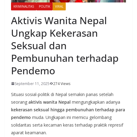
KRIMINALITAS
POLITIK
VIRAL
Aktivis Wanita Nepal
Ungkap Kekerasan
Seksual dan
Pembunuhan terhadap
Pendemo
September 11, 2025
274 Views
Situasi sosial-politik di Nepal semakin panas setelah
seorang
aktivis wanita Nepal
mengungkapkan adanya
kekerasan seksual hingga pembunuhan terhadap para
pendemo
muda. Ungkapan ini memicu gelombang
solidaritas serta kecaman keras terhadap praktik represif
aparat keamanan.