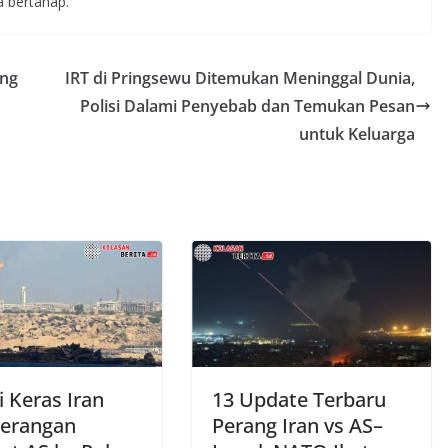
a bertahap.
ang
IRT di Pringsewu Ditemukan Meninggal Dunia,
Polisi Dalami Penyebab dan Temukan Pesan
untuk Keluarga
 Keras Iran
13 Update Terbaru
Serangan
Perang Iran vs AS–