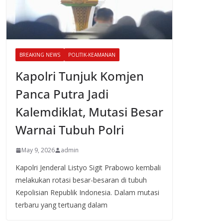
BREAKING NEWS
POLITIK-KEAMANAN
Kapolri Tunjuk Komjen
Panca Putra Jadi
Kalemdiklat, Mutasi Besar
Warnai Tubuh Polri
May 9, 2026
admin
Kapolri Jenderal Listyo Sigit Prabowo kembali
melakukan rotasi besar-besaran di tubuh
Kepolisian Republik Indonesia. Dalam mutasi
terbaru yang tertuang dalam