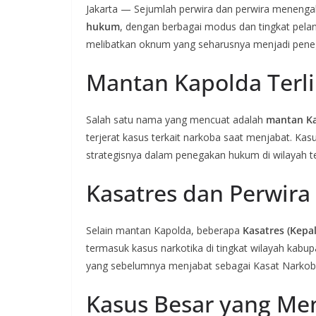
Jakarta — Sejumlah perwira dan perwira menengah 
hukum
, dengan berbagai modus dan tingkat pelan
melibatkan oknum yang seharusnya menjadi pen
Mantan Kapolda Terl
Salah satu nama yang mencuat adalah
mantan Ka
terjerat kasus terkait narkoba saat menjabat. Kas
strategisnya dalam penegakan hukum di wilayah t
Kasatres dan Perwir
Selain mantan Kapolda, beberapa
Kasatres (Kepa
termasuk kasus narkotika di tingkat wilayah kabup
yang sebelumnya menjabat sebagai Kasat Narkob
Kasus Besar yang Me