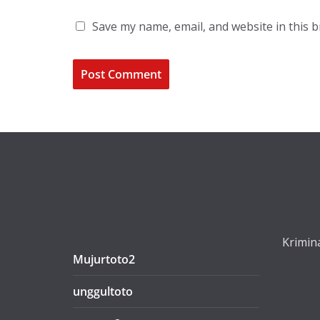
Save my name, email, and website in this 
Krimina
Mujurtoto2
unggultoto