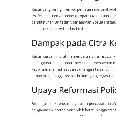
Kasus yang paling memicu perhatian nasional adal
Profesi dan Pengamanan (Propam) Kepolisian RI,
pembunuhan
Brigadir Nofriansyah Yosua Hutab
besar terkait integritas institusi.
Dampak pada Citra Ke
Kasus-kasus ini turut memengaruhi citra institusi
pelanggaran oleh aparat membuat kepercayaan m
kepolisian menjadi sebuah tantangan tersendiri. 
pemecatan, hingga proses hukum yang tegas ter
Upaya Reformasi Poli
Berbagai pihak terus menyerukan
percepatan ref
pengawasan internal yang lebih ketat, hingga tran