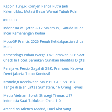
Kapolri Tunjuk Komjen Panca Putra Jadi
Kalemdiklat, Mutasi Besar Warnai Tubuh Polri
(no title)
Indonesia vs Qatar U-17 Malam Ini, Garuda Muda
Incar Kemenangan Kedua
MotoGP Prancis 2026 Penuh Ketidakpastian di Le
Mans
Kemendagri Imbau Warga Tak Serahkan KTP Saat
Check In Hotel, Sarankan Gunakan Identitas Digital
Persija vs Persib Gagal di GBK, Pramono Kecewa
Demi Jakarta Tetap Kondusif
Kronologi Kecelakaan Maut Bus ALS vs Truk
Tangki di Jalan Lintas Sumatera, 16 Orang Tewas
Media Vietnam Soroti Strategi Timnas U17
Indonesia Saat Taklukkan China 1-0
Arsenal vs Atletico Madrid, Duel Alot yang