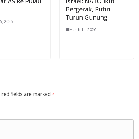
at AS ke Pulau
Israel: NATO Ikut
Bergerak, Putin
Turun Gunung
5, 2026
March 14, 2026
ired fields are marked
*