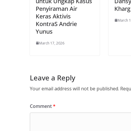
untuk Ungkap Kasus
Dahsy
Penyiraman Air
Kharg
Keras Aktivis
March 1
KontraS Andrie
Yunus
March 17, 2026
Leave a Reply
Your email address will not be published.
Requ
Comment
*