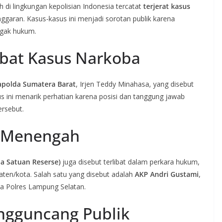
di lingkungan kepolisian Indonesia tercatat
terjerat kasus
ggaran. Kasus-kasus ini menjadi sorotan publik karena
egak hukum.
ibat Kasus Narkoba
polda Sumatera Barat
, Irjen Teddy Minahasa, yang disebut
us ini menarik perhatian karena posisi dan tanggung jawab
ersebut.
a Menengah
la Satuan Reserse)
juga disebut terlibat dalam perkara hukum,
aten/kota. Salah satu yang disebut adalah
AKP Andri Gustami
,
a Polres Lampung Selatan.
ngguncang Publik