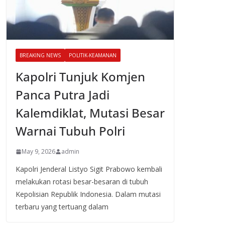
BREAKING NEWS
POLITIK-KEAMANAN
Kapolri Tunjuk Komjen
Panca Putra Jadi
Kalemdiklat, Mutasi Besar
Warnai Tubuh Polri
May 9, 2026
admin
Kapolri Jenderal Listyo Sigit Prabowo kembali
melakukan rotasi besar-besaran di tubuh
Kepolisian Republik Indonesia. Dalam mutasi
terbaru yang tertuang dalam