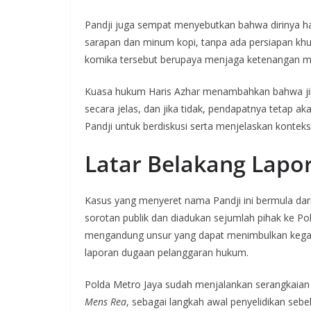
Pandji juga sempat menyebutkan bahwa dirinya ha
sarapan dan minum kopi, tanpa ada persiapan khu
komika tersebut berupaya menjaga ketenangan menj
Kuasa hukum Haris Azhar menambahkan bahwa jik
secara jelas, dan jika tidak, pendapatnya tetap 
Pandji untuk berdiskusi serta menjelaskan konteks
Latar Belakang Lapo
Kasus yang menyeret nama Pandji ini bermula da
sorotan publik dan diadukan sejumlah pihak ke Po
mengandung unsur yang dapat menimbulkan kega
laporan dugaan pelanggaran hukum.
Polda Metro Jaya sudah menjalankan serangkaian
Mens Rea
, sebagai langkah awal penyelidikan seb