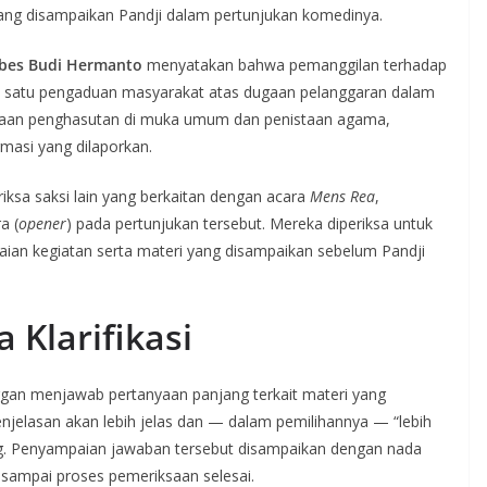
yang disampaikan Pandji dalam pertunjukan komedinya.
es Budi Hermanto
menyatakan bahwa pemanggilan terhadap
 dan satu pengaduan masyarakat atas dugaan pelanggaran dalam
gaan penghasutan di muka umum dan penistaan agama,
rmasi yang dilaporkan.
ksa saksi lain yang berkaitan dengan acara
Mens Rea
,
a (
opener
) pada pertunjukan tersebut. Mereka diperiksa untuk
aian kegiatan serta materi yang disampaikan sebelum Pandji
 Klarifikasi
nggan menjawab pertanyaan panjang terkait materi yang
jelasan akan lebih jelas dan — dalam pemilihannya — “lebih
sung. Penyampaian jawaban tersebut disampaikan dengan nada
sampai proses pemeriksaan selesai.