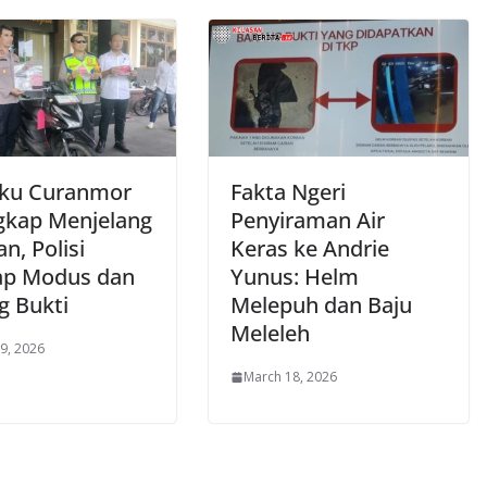
aku Curanmor
Fakta Ngeri
gkap Menjelang
Penyiraman Air
n, Polisi
Keras ke Andrie
p Modus dan
Yunus: Helm
g Bukti
Melepuh dan Baju
Meleleh
9, 2026
March 18, 2026