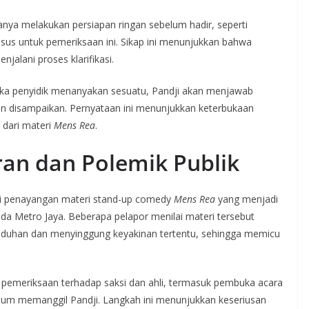
nya melakukan persiapan ringan sebelum hadir, seperti
sus untuk pemeriksaan ini. Sikap ini menunjukkan bahwa
alani proses klarifikasi.
a penyidik menanyakan sesuatu, Pandji akan menjawab
akan disampaikan. Pernyataan ini menunjukkan keterbukaan
 dari materi
Mens Rea
.
ran dan Polemik Publik
ri penayangan materi stand-up comedy
Mens Rea
yang menjadi
lda Metro Jaya. Beberapa pelapor menilai materi tersebut
duhan dan menyinggung keyakinan tertentu, sehingga memicu
 pemeriksaan terhadap saksi dan ahli, termasuk pembuka acara
elum memanggil Pandji. Langkah ini menunjukkan keseriusan