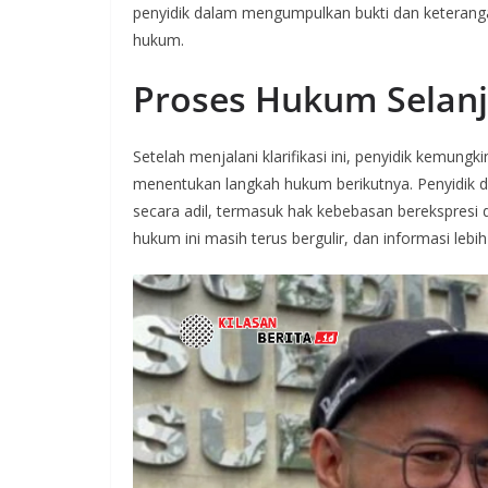
penyidik dalam mengumpulkan bukti dan keterang
hukum.
Proses Hukum Selan
Setelah menjalani klarifikasi ini, penyidik kemun
menentukan langkah hukum berikutnya. Penyidi
secara adil, termasuk hak kebebasan berekspresi 
hukum ini masih terus bergulir, dan informasi leb