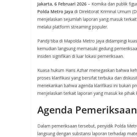
Jakarta, 6 Februari 2026
– Komika dan publik figu
Polda Metro Jaya
di Direktorat Kriminal Umum (Di
menjelaskan sejumlah laporan yang masuk terkai
melalui platform streaming populer.
Pandji tiba di Mapolda Metro Jaya didampingi ku
kemudian langsung memasuki gedung pemeriksaan.
insiden signifikan di luar lokasi pemeriksaan.
Kuasa hukum Haris Azhar menegaskan bahwa kehad
proses klarifikasi yang bersifat terbuka dan diskus
menekankan bahwa agenda klarifikasi ini bukan pr
menjelaskan terkait laporan yang masuk ke pihak k
Agenda Pemeriksaan 
Dalam pemeriksaan tersebut, penyidik Polda Metr
langsung dengan substansi laporan terhadap mat