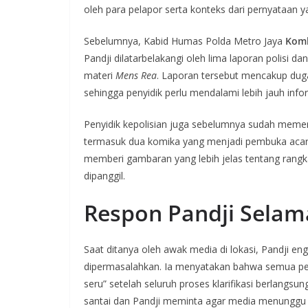
oleh para pelapor serta konteks dari pernyataan 
Sebelumnya, Kabid Humas Polda Metro Jaya
Komb
Pandji dilatarbelakangi oleh lima laporan polisi
materi
Mens Rea
. Laporan tersebut mencakup du
sehingga penyidik perlu mendalami lebih jauh info
Penyidik kepolisian juga sebelumnya sudah memeri
termasuk dua komika yang menjadi pembuka acar
memberi gambaran yang lebih jelas tentang rangk
dipanggil.
Respon Pandji Selama
Saat ditanya oleh awak media di lokasi, Pandji e
dipermasalahkan. Ia menyatakan bahwa semua pen
seru” setelah seluruh proses klarifikasi berlang
santai dan Pandji meminta agar media menunggu 