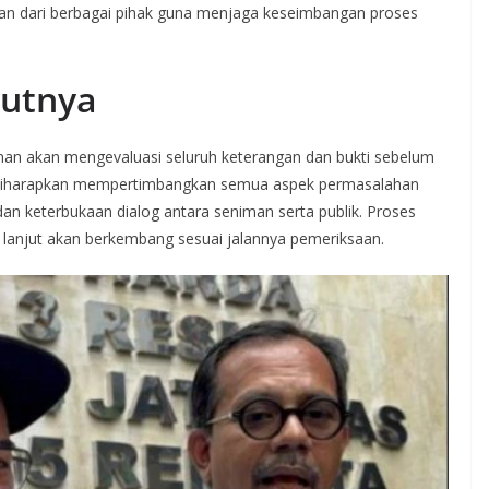
an dari berbagai pihak guna menjaga keseimbangan proses
jutnya
gkinan akan mengevaluasi seluruh keterangan dan bukti sebelum
k diharapkan mempertimbangkan semua aspek permasalahan
dan keterbukaan dialog antara seniman serta publik. Proses
ih lanjut akan berkembang sesuai jalannya pemeriksaan.