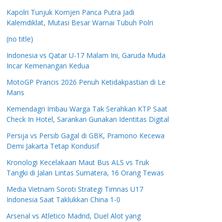
Kapolri Tunjuk Komjen Panca Putra Jadi
Kalemdiklat, Mutasi Besar Warnai Tubuh Polri
(no title)
Indonesia vs Qatar U-17 Malam Ini, Garuda Muda
Incar Kemenangan Kedua
MotoGP Prancis 2026 Penuh Ketidakpastian di Le
Mans
Kemendagri Imbau Warga Tak Serahkan KTP Saat
Check In Hotel, Sarankan Gunakan Identitas Digital
Persija vs Persib Gagal di GBK, Pramono Kecewa
Demi Jakarta Tetap Kondusif
Kronologi Kecelakaan Maut Bus ALS vs Truk
Tangki di Jalan Lintas Sumatera, 16 Orang Tewas
Media Vietnam Soroti Strategi Timnas U17
Indonesia Saat Taklukkan China 1-0
Arsenal vs Atletico Madrid, Duel Alot yang