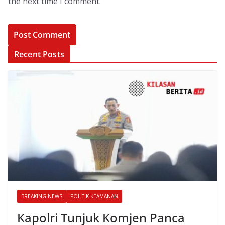
the next time I comment.
Recent Posts
BREAKING NEWS
POLITIK-KEAMANAN
Kapolri Tunjuk Komjen Panca