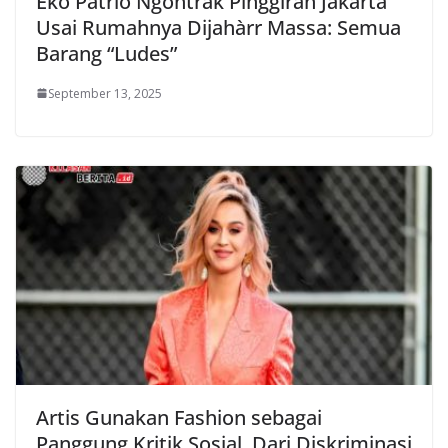
Eko Patrio Ngontrak Pinggiran Jakarta
Usai Rumahnya Dijahàrr Massa: Semua
Barang “Ludes”
September 13, 2025
Artis Gunakan Fashion sebagai
Panggung Kritik Sosial, Dari Diskriminasi