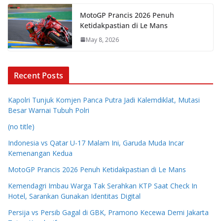
MotoGP Prancis 2026 Penuh
Ketidakpastian di Le Mans
May 8, 2026
Recent Posts
Kapolri Tunjuk Komjen Panca Putra Jadi Kalemdiklat, Mutasi
Besar Warnai Tubuh Polri
(no title)
Indonesia vs Qatar U-17 Malam Ini, Garuda Muda Incar
Kemenangan Kedua
MotoGP Prancis 2026 Penuh Ketidakpastian di Le Mans
Kemendagri Imbau Warga Tak Serahkan KTP Saat Check In
Hotel, Sarankan Gunakan Identitas Digital
Persija vs Persib Gagal di GBK, Pramono Kecewa Demi Jakarta