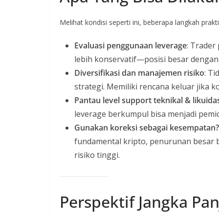
Melihat kondisi seperti ini, beberapa langkah prak
Evaluasi penggunaan leverage
: Trader
lebih konservatif—posisi besar dengan 
Diversifikasi dan manajemen risiko
: T
strategi. Memiliki rencana keluar jika 
Pantau level support teknikal & likuidas
leverage berkumpul bisa menjadi pemicu
Gunakan koreksi sebagai kesempatan?
fundamental kripto, penurunan besar b
risiko tinggi.
Perspektif Jangka Pa