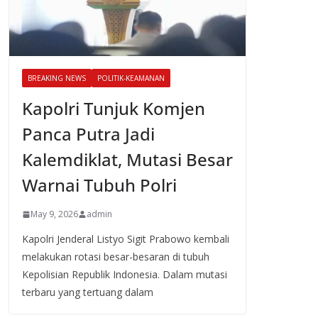
BREAKING NEWS
POLITIK-KEAMANAN
Kapolri Tunjuk Komjen
Panca Putra Jadi
Kalemdiklat, Mutasi Besar
Warnai Tubuh Polri
May 9, 2026
admin
Kapolri Jenderal Listyo Sigit Prabowo kembali
melakukan rotasi besar-besaran di tubuh
Kepolisian Republik Indonesia. Dalam mutasi
terbaru yang tertuang dalam