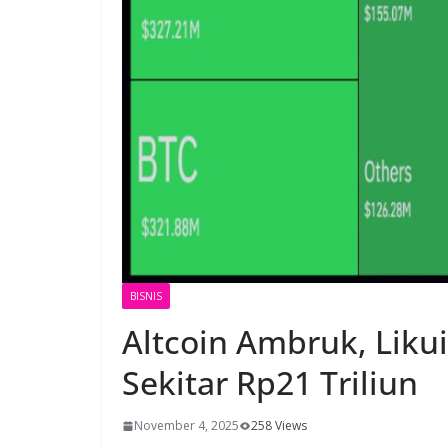
BISNIS
Altcoin Ambruk, Liku
Sekitar Rp21 Triliun
November 4, 2025
258 Views