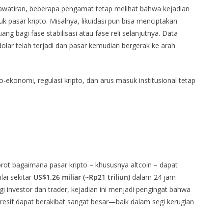
hawatiran, beberapa pengamat tetap melihat bahwa kejadian
uk pasar kripto. Misalnya, likuidasi pun bisa menciptakan
g bagi fase stabilisasi atau fase reli selanjutnya. Data
olar telah terjadi dan pasar kemudian bergerak ke arah
ekonomi, regulasi kripto, dan arus masuk institusional tetap
rot bagaimana pasar kripto – khususnya altcoin – dapat
lai sekitar
US$1,26 miliar (~Rp21 triliun)
dalam 24 jam
i investor dan trader, kejadian ini menjadi pengingat bahwa
gresif dapat berakibat sangat besar—baik dalam segi kerugian