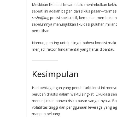
Meskipun likuidasi besar selalu menimbulkan kek
seperti ini adalah bagian dari siklus pasar—termas
reshuffling
posisi spekulatif, kemudian membuka ruan
sebelumnya menunjukkan likuidasi puluhan miliar d
pemulihan.
Namun, penting untuk diingat bahwa kondisi makro-
menjadi faktor fundamental yang harus dipantau.
Kesimpulan
Hari perdagangan yang penuh turbulensi ini menyo
berubah drastis dalam waktu singkat. Likuidasi seni
menunjukkan bahwa risiko pasar sangat nyata. Bag
volatilitas tinggi dan penggunaan leverage yang a
maupun peluang.