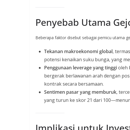
Penyebab Utama Gej
Beberapa faktor disebut sebagai pemicu utama gel
Tekanan makroekonomi global
, terma
potensi kenaikan suku bunga, yang mem
Penggunaan leverage yang tinggi
oleh b
bergerak berlawanan arah dengan posi
kontrak secara bersamaan.
Sentimen pasar yang memburuk
, terc
yang turun ke skor 21 dari 100—menu
Implikasi untuk Inves