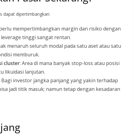
tis dapat dipertimbangkan:
 perlu mempertimbangkan margin dan risiko dengan
leverage tinggi sangat rentan.
idak menaruh seluruh modal pada satu aset atau satu
kondisi memburuk.
i cluster
: Area di mana banyak stop-loss atau posisi
 likuidasi lanjutan.
Bagi investor jangka panjang yang yakin terhadap
isa jadi titik masuk; namun tetap dengan kesadaran
njang