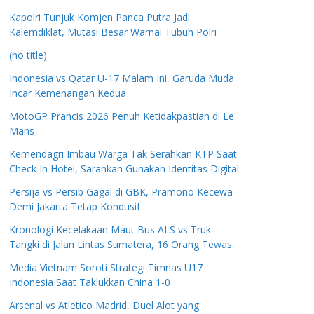
Kapolri Tunjuk Komjen Panca Putra Jadi
Kalemdiklat, Mutasi Besar Warnai Tubuh Polri
(no title)
Indonesia vs Qatar U-17 Malam Ini, Garuda Muda
Incar Kemenangan Kedua
MotoGP Prancis 2026 Penuh Ketidakpastian di Le
Mans
Kemendagri Imbau Warga Tak Serahkan KTP Saat
Check In Hotel, Sarankan Gunakan Identitas Digital
Persija vs Persib Gagal di GBK, Pramono Kecewa
Demi Jakarta Tetap Kondusif
Kronologi Kecelakaan Maut Bus ALS vs Truk
Tangki di Jalan Lintas Sumatera, 16 Orang Tewas
Media Vietnam Soroti Strategi Timnas U17
Indonesia Saat Taklukkan China 1-0
Arsenal vs Atletico Madrid, Duel Alot yang