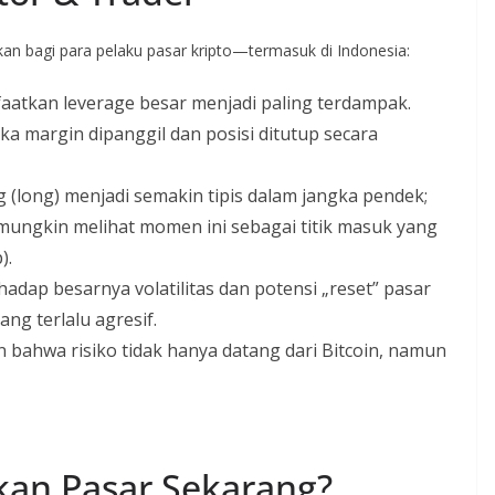
an bagi para pelaku pasar kripto—termasuk di Indonesia:
aatkan leverage besar menjadi paling terdampak.
a margin dipanggil dan posisi ditutup secara
 (long) menjadi semakin tipis dalam jangka pendek;
ungkin melihat momen ini sebagai titik masuk yang
).
rhadap besarnya volatilitas dan potensi „reset” pasar
g terlalu agresif.
bahwa risiko tidak hanya datang dari Bitcoin, namun
kan Pasar Sekarang?