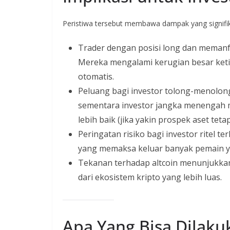
Peristiwa tersebut membawa dampak yang signifik
Trader dengan posisi long dan memanf
Mereka mengalami kerugian besar ketik
otomatis.
Peluang bagi investor tolong-menolong
sementara investor jangka menengah m
lebih baik (jika yakin prospek aset tetap
Peringatan risiko bagi investor ritel te
yang memaksa keluar banyak pemain yan
Tekanan terhadap altcoin menunjukkan 
dari ekosistem kripto yang lebih luas.
Apa Yang Bisa Dilaku